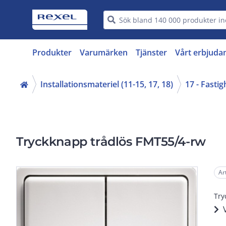
Produkter
Varumärken
Tjänster
Vårt erbjuda
Installationsmateriel (11-15, 17, 18)
17 - Fasti
Tryckknapp trådlös FMT55/4-rw
Ar
Try