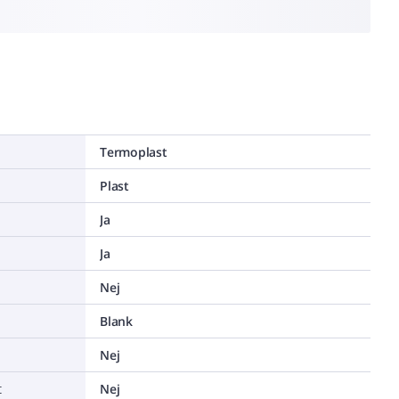
Termoplast
Plast
Ja
Ja
Nej
Blank
Nej
t
Nej