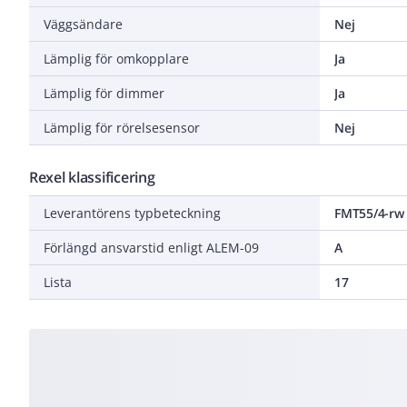
Väggsändare
Nej
Lämplig för omkopplare
Ja
Lämplig för dimmer
Ja
Lämplig för rörelsesensor
Nej
Rexel klassificering
Leverantörens typbeteckning
FMT55/4-rw
Förlängd ansvarstid enligt ALEM-09
A
Lista
17