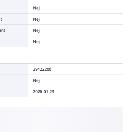
Nej
t
Nej
ant
Nej
a
Nej
39122200
Nej
2026-01-23