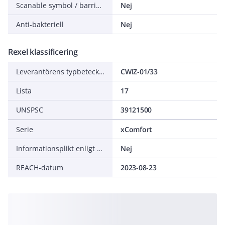
Scanable symbol / barrier free
Nej
Anti-bakteriell
Nej
Rexel klassificering
Leverantörens typbeteckning
CWIZ-01/33
Lista
17
UNSPSC
39121500
Serie
xComfort
Informationsplikt enligt REACH
Nej
REACH-datum
2023-08-23