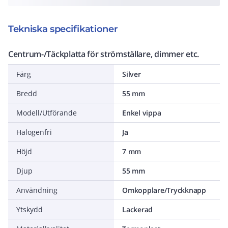
Tekniska specifikationer
Centrum-/Täckplatta för strömställare, dimmer etc.
Färg
Silver
Bredd
55 mm
Modell/Utförande
Enkel vippa
Halogenfri
Ja
Höjd
7 mm
Djup
55 mm
Användning
Omkopplare/Tryckknapp
Ytskydd
Lackerad