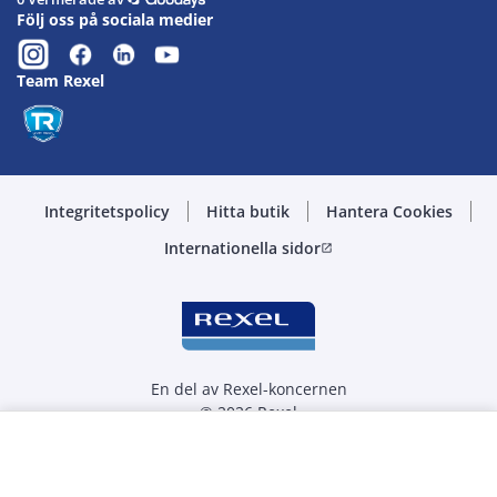
Följ oss på sociala medier
Team Rexel
Integritetspolicy
Hitta butik
Hantera Cookies
Internationella sidor
open_in_new
En del av Rexel-koncernen
© 2026 Rexel
Välj kvantitet
st