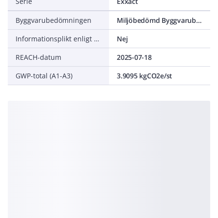
Serie
Exxact
Byggvarubedömningen
Miljöbedömd Byggvarubedömning Accepteras
Informationsplikt enligt REACH
Nej
REACH-datum
2025-07-18
GWP-total (A1-A3)
3.9095 kgCO2e/st