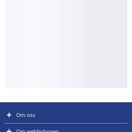
Om oss
Om webbshopen