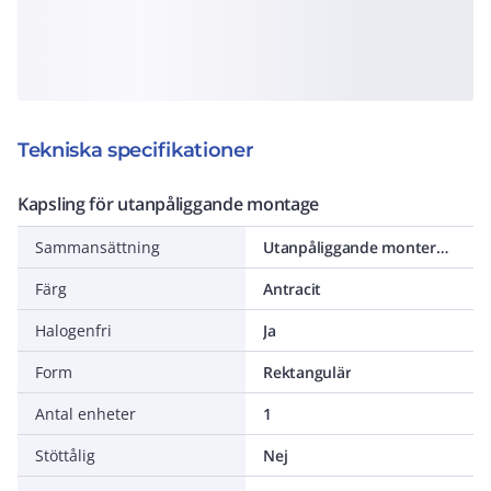
Tekniska specifikationer
Kapsling för utanpåliggande montage
Sammansättning
Utanpåliggande monterad kapsling
Färg
Antracit
Halogenfri
Ja
Form
Rektangulär
Antal enheter
1
Stöttålig
Nej