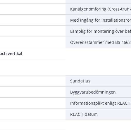
Kanalgenomföring (Cross-trunk
Med ingång för installationsrö
Överensstämmer med BS 4662
och vertikal
SundaHus
Byggvarubedömningen
Informationsplikt enligt REACH
REACH-datum