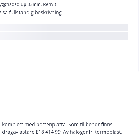
yggnadsdjup 33mm. Renvit
Visa fullständig beskrivning
dragavlastare E18 414 99. Av halogenfri termoplast.