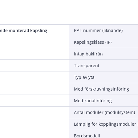
ande monterad kapsling
RAL-nummer (liknande)
Kapslingsklass (IP)
Intag bakifrån
Transparent
Typ av yta
Med förskruvningsinföring
Med kanalinföring
Antal moduler (modulsystem)
d
Bordsmodell