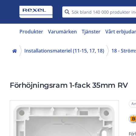
Produkter
Varumärken
Tjänster
Vårt erbjuda
Installationsmateriel (11-15, 17, 18)
18 - Ström
Förhöjningsram 1-fack 35mm RV
Ar
För