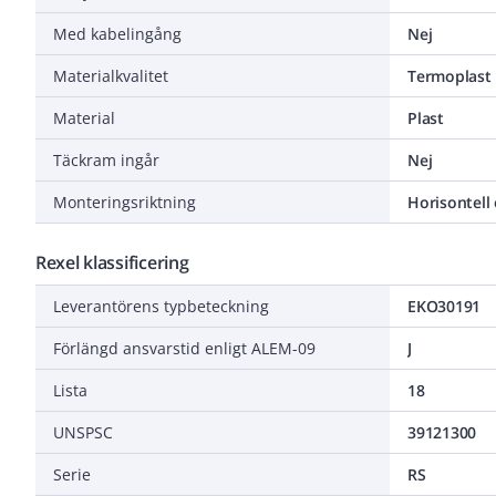
Med kabelingång
Nej
Materialkvalitet
Termoplast
Material
Plast
Täckram ingår
Nej
Monteringsriktning
Horisontell 
Rexel klassificering
Leverantörens typbeteckning
EKO30191
Förlängd ansvarstid enligt ALEM-09
J
Lista
18
UNSPSC
39121300
Serie
RS