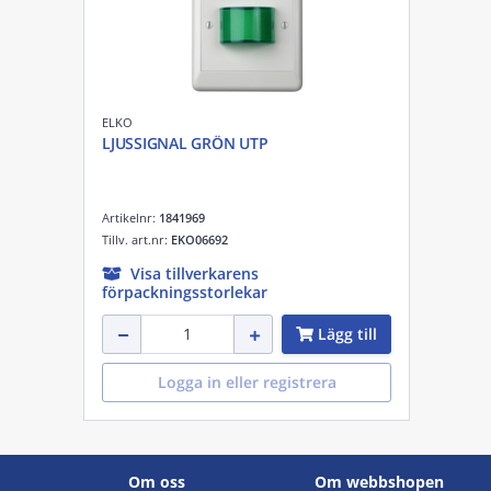
ELKO
LJUSSIGNAL GRÖN UTP
Artikelnr:
1841969
Tillv. art.nr:
EKO06692
Visa tillverkarens
förpackningsstorlekar
Lägg till
Logga in eller registrera
Om oss
Om webbshopen