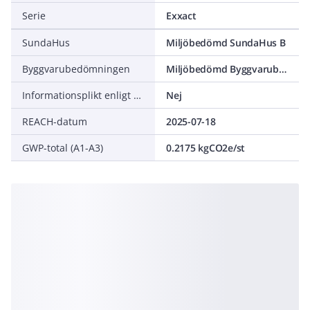
Serie
Exxact
SundaHus
Miljöbedömd SundaHus B
Byggvarubedömningen
Miljöbedömd Byggvarubedömning Undviks
Informationsplikt enligt REACH
Nej
REACH-datum
2025-07-18
GWP-total (A1-A3)
0.2175 kgCO2e/st