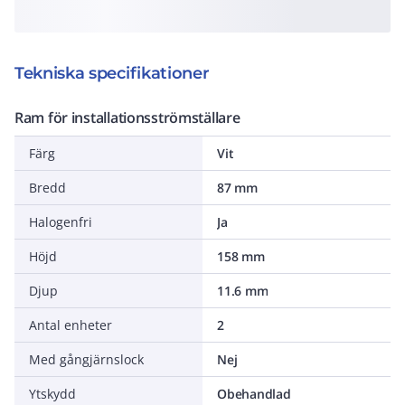
Tekniska specifikationer
Ram för installationsströmställare
Färg
Vit
Bredd
87 mm
Halogenfri
Ja
Höjd
158 mm
Djup
11.6 mm
Antal enheter
2
Med gångjärnslock
Nej
Ytskydd
Obehandlad