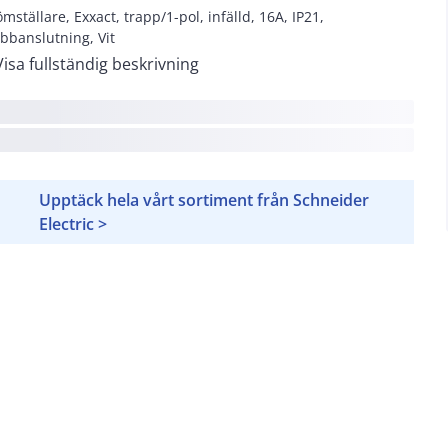
ömställare, Exxact, trapp/1-pol, infälld, 16A, IP21,
bbanslutning, Vit
Visa fullständig beskrivning
Upptäck hela vårt sortiment från Schneider
Electric >