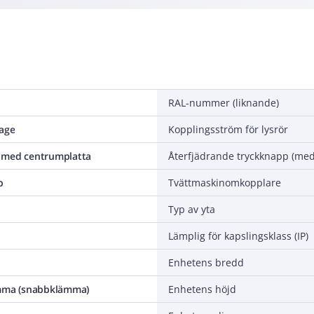
RAL-nummer (liknande)
tage
Kopplingsström för lysrör
 med centrumplatta
p
Tvättmaskinomkopplare
Typ av yta
Lämplig för kapslingsklass (IP)
Enhetens bredd
ämma (snabbklämma)
Enhetens höjd