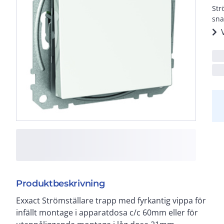
Str
sna
Produktbeskrivning
Exxact Strömställare trapp med fyrkantig vippa för
infällt montage i apparatdosa c/c 60mm eller för