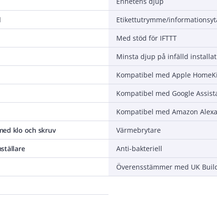
Enhetens djup
d
Etikettutrymme/informationsyt
Med stöd för IFTTT
Minsta djup på infälld installa
Kompatibel med Apple HomeKi
Kompatibel med Google Assist
Kompatibel med Amazon Alex
ed klo och skruv
Värmebrytare
ställare
Anti-bakteriell