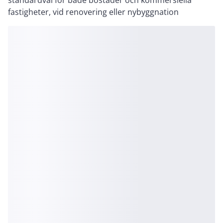
standardval för både bostäder och kommersiella
fastigheter, vid renovering eller nybyggnation