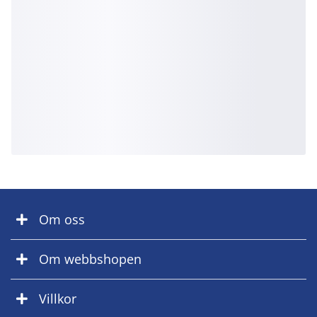
Om oss
Om webbshopen
Villkor