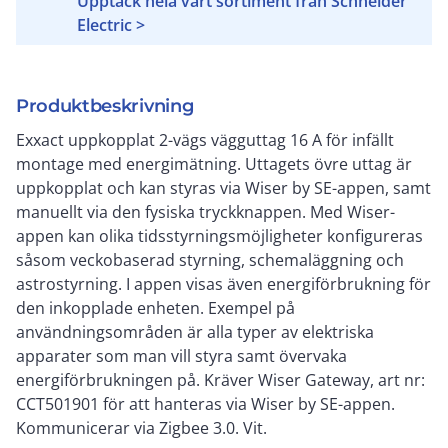
Upptäck hela vårt sortiment från Schneider
Electric >
Produktbeskrivning
Exxact uppkopplat 2-vägs vägguttag 16 A för infällt
montage med energimätning. Uttagets övre uttag är
uppkopplat och kan styras via Wiser by SE-appen, samt
manuellt via den fysiska tryckknappen. Med Wiser-
appen kan olika tidsstyrningsmöjligheter konfigureras
såsom veckobaserad styrning, schemaläggning och
astrostyrning. I appen visas även energiförbrukning för
den inkopplade enheten. Exempel på
användningsområden är alla typer av elektriska
apparater som man vill styra samt övervaka
energiförbrukningen på. Kräver Wiser Gateway, art nr:
CCT501901 för att hanteras via Wiser by SE-appen.
Kommunicerar via Zigbee 3.0. Vit.