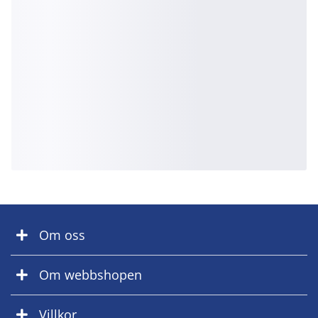
Om oss
Om webbshopen
Villkor