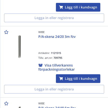
Lägg till i kundvagn
Logga in eller registrera
WIBE
P/A-skena 24/20 3m Fzv
Artikelnr:
1121515
Tillv. art.nr:
709795
Visa tillverkarens
förpackningsstorlekar
Lägg till i kundvagn
Logga in eller registrera
WIBE
P/A-skena 24/48 6m Fzv