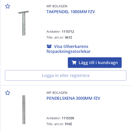
MP BOLAGEN
TAKPENDEL 1000MM FZV
Artikelnr:
1115712
Tillv. art.nr:
961Z
Visa tillverkarens
förpackningsstorlekar
Lägg till i kundvagn
Logga in eller registrera
MP BOLAGEN
PENDELSKENA 3000MM FZV
Artikelnr:
1115339
Tillv. art.nr:
910Z