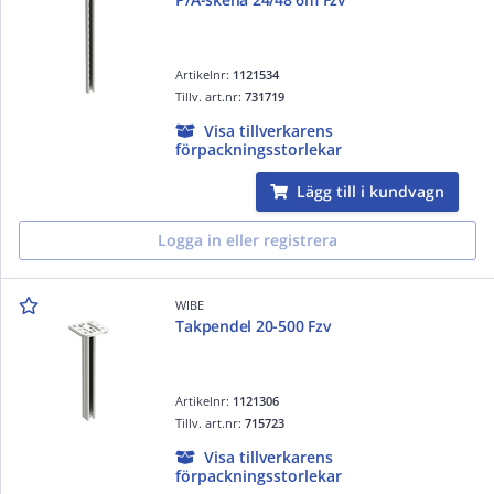
Artikelnr:
1121534
Tillv. art.nr:
731719
Visa tillverkarens
förpackningsstorlekar
Lägg till i kundvagn
Logga in eller registrera
WIBE
Takpendel 20-500 Fzv
Artikelnr:
1121306
Tillv. art.nr:
715723
Visa tillverkarens
förpackningsstorlekar