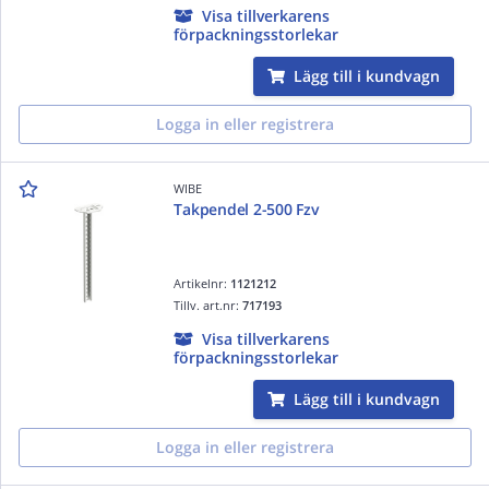
Visa tillverkarens
förpackningsstorlekar
Lägg till i kundvagn
Logga in eller registrera
WIBE
Takpendel 2-500 Fzv
Artikelnr:
1121212
Tillv. art.nr:
717193
Visa tillverkarens
förpackningsstorlekar
Lägg till i kundvagn
Logga in eller registrera