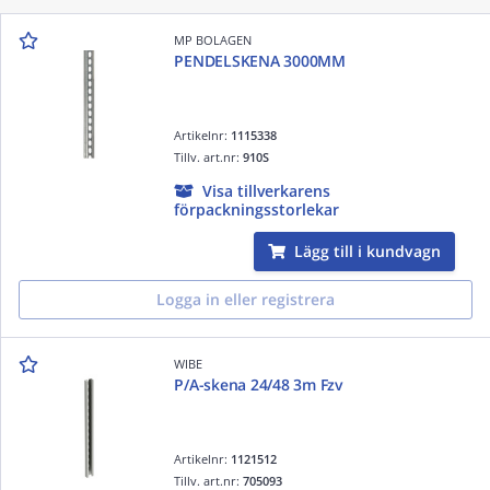
MP BOLAGEN
PENDELSKENA 3000MM
Artikelnr:
1115338
Tillv. art.nr:
910S
Visa tillverkarens
förpackningsstorlekar
Lägg till i kundvagn
Logga in eller registrera
WIBE
P/A-skena 24/48 3m Fzv
Artikelnr:
1121512
Tillv. art.nr:
705093