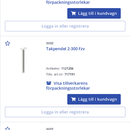
förpackningsstorlekar
Lägg till i kundvagn
Logga in eller registrera
WIBE
Takpendel 2-300 Fzv
Artikelnr:
1121206
Tillv. art.nr:
717191
Visa tillverkarens
förpackningsstorlekar
Lägg till i kundvagn
Logga in eller registrera
WIBE