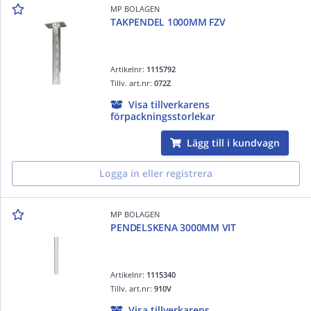
MP BOLAGEN
TAKPENDEL 1000MM FZV
Artikelnr:
1115792
Tillv. art.nr:
072Z
Visa tillverkarens
förpackningsstorlekar
Lägg till i kundvagn
Logga in eller registrera
MP BOLAGEN
PENDELSKENA 3000MM VIT
Artikelnr:
1115340
Tillv. art.nr:
910V
Visa tillverkarens