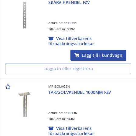
SKARV F PENDEL FZV
Artikelnr:
1115311
Tillv. art.nr:
919Z
Visa tillverkarens
förpackningsstorlekar
Lägg till i kundvagn
Logga in eller registrera
MP BOLAGEN
TAK/GOLVPENDEL 1000MM FZV
Artikelnr:
1115736
Tillv. art.nr:
968Z
Visa tillverkarens
förpackningsstorlekar