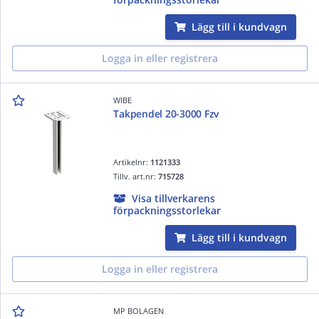
Lägg till i kundvagn
Logga in eller registrera
WIBE
Takpendel 20-3000 Fzv
Artikelnr:
1121333
Tillv. art.nr:
715728
Visa tillverkarens
förpackningsstorlekar
Lägg till i kundvagn
Logga in eller registrera
MP BOLAGEN