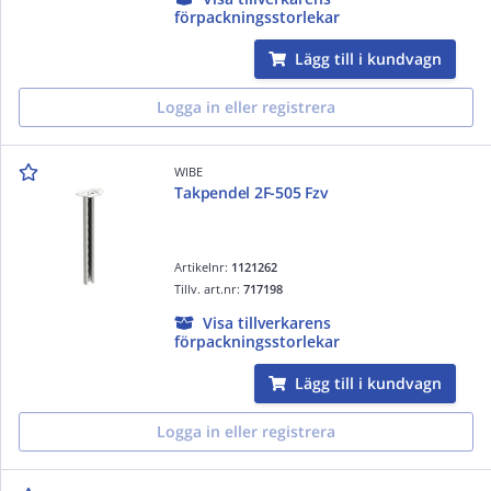
förpackningsstorlekar
Lägg till i kundvagn
Logga in eller registrera
WIBE
Takpendel 2F-505 Fzv
Artikelnr:
1121262
Tillv. art.nr:
717198
Visa tillverkarens
förpackningsstorlekar
Lägg till i kundvagn
Logga in eller registrera