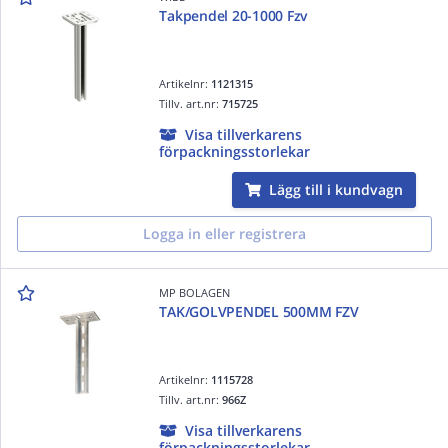
Takpendel 20-1000 Fzv
Artikelnr:
1121315
Tillv. art.nr:
715725
Visa tillverkarens
förpackningsstorlekar
Lägg till i kundvagn
Logga in eller registrera
MP BOLAGEN
TAK/GOLVPENDEL 500MM FZV
Artikelnr:
1115728
Tillv. art.nr:
966Z
Visa tillverkarens
förpackningsstorlekar