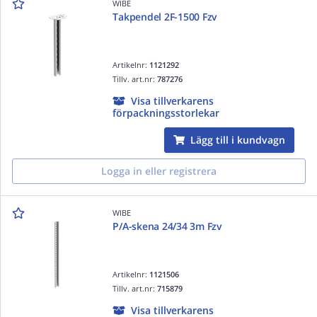
WIBE
Takpendel 2F-1500 Fzv
Artikelnr:
1121292
Tillv. art.nr:
787276
Visa tillverkarens
förpackningsstorlekar
Lägg till i kundvagn
Logga in eller registrera
WIBE
P/A-skena 24/34 3m Fzv
Artikelnr:
1121506
Tillv. art.nr:
715879
Visa tillverkarens