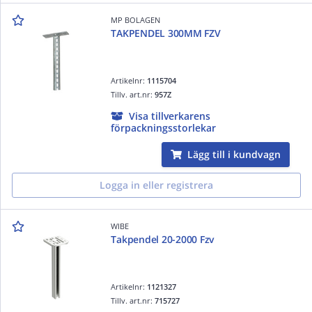
MP BOLAGEN
TAKPENDEL 300MM FZV
Artikelnr:
1115704
Tillv. art.nr:
957Z
Visa tillverkarens
förpackningsstorlekar
Lägg till i kundvagn
Logga in eller registrera
WIBE
Takpendel 20-2000 Fzv
Artikelnr:
1121327
Tillv. art.nr:
715727