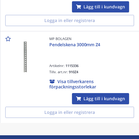
Lägg till i kundvagn
Logga in eller registrera
MP BOLAGEN
Pendelskena 3000mm Z4
Artikelnr:
1115336
Tillv. art.nr:
910Z4
Visa tillverkarens
förpackningsstorlekar
Lägg till i kundvagn
Logga in eller registrera