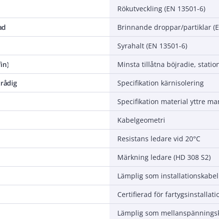
Rökutveckling (EN 13501-6)
ad
Brinnande droppar/partiklar (
Syrahalt (EN 13501-6)
in)
trådig
Specifikation kärnisolering
Specifikation material yttre ma
Kabelgeometri
Resistans ledare vid 20°C
Märkning ledare (HD 308 S2)
Lämplig som installationskabel
Certifierad för fartygsinstallati
Lämplig som mellanspännings