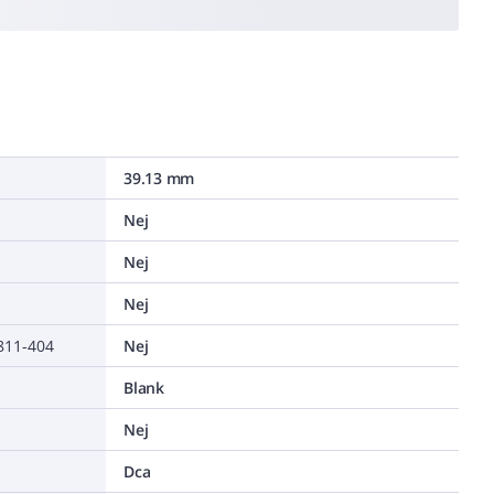
39.13 mm
Nej
Nej
Nej
0811-404
Nej
Blank
Nej
Dca