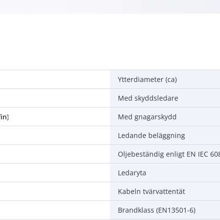
Ytterdiameter (ca)
Med skyddsledare
in)
Med gnagarskydd
Ledande beläggning
Oljebeständig enligt EN IEC 6
Ledaryta
Kabeln tvärvattentät
Brandklass (EN13501-6)