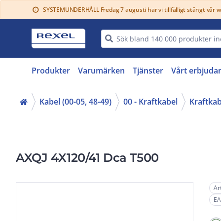
SYSTEMUNDERHÅLL Fredag 7 augusti har vi tillfälligt stängt vår 
info
Produkter
Varumärken
Tjänster
Vårt erbjuda
Kabel (00-05, 48-49)
00 - Kraftkabel
Kraftkab
AXQJ 4X120/41 Dca T500
Ar
EA