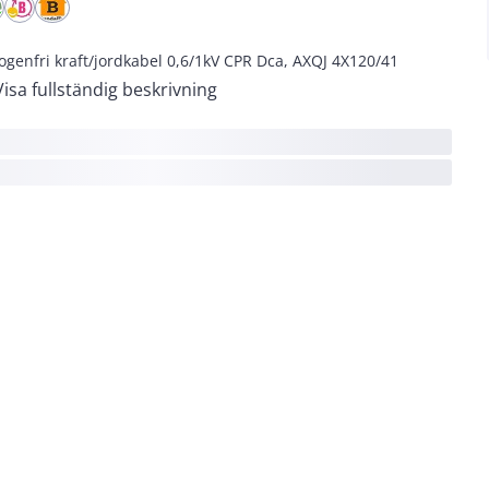
ogenfri kraft/jordkabel 0,6/1kV CPR Dca, AXQJ 4X120/41
Visa fullständig beskrivning