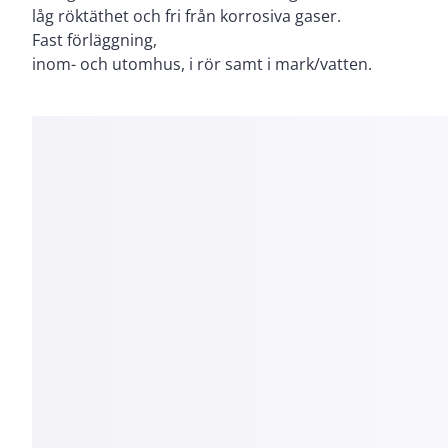
låg röktäthet och fri från korrosiva gaser.
Fast förläggning,
inom- och utomhus, i rör samt i mark/vatten.