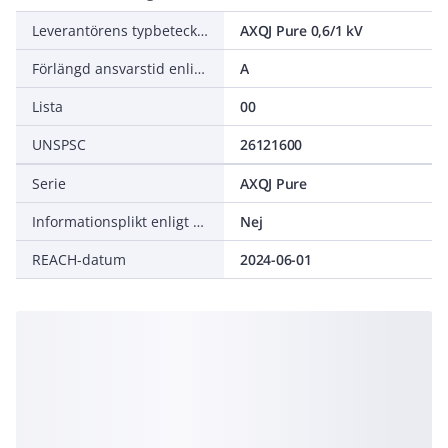
Leverantörens typbeteckning
AXQJ Pure 0,6/1 kV
Förlängd ansvarstid enligt ALEM-09
A
Lista
00
UNSPSC
26121600
Serie
AXQJ Pure
Informationsplikt enligt REACH
Nej
REACH-datum
2024-06-01