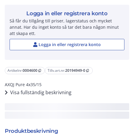
Logga in eller registrera konto
Så får du tillgång till priser, lagerstatus och mycket
annat. Har du inget konto så tar det bara någon minut
att skapa ett.
Logga in eller registrera konto
Artikelnr:
0004600
Tillv.art.nr:
20194949-0
content_copy
content_copy
AXQJ Pure 4x35/15
Visa fullständig beskrivning
Produktbeskrivning