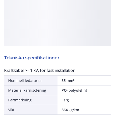
Tekniska specifikationer
Kraftkabel >= 1 kV, för fast installation
Nominell ledararea
35 mm²
Material kärnisolering
PO (polyolefin)
Partmärkning
Färg
Vikt
864 kg/km