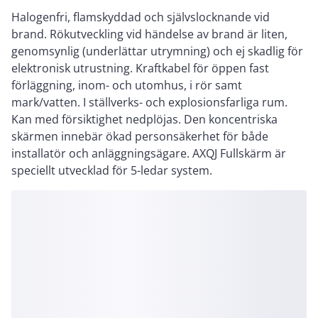
Halogenfri, flamskyddad och självslocknande vid
brand. Rökutveckling vid händelse av brand är liten,
genomsynlig (underlättar utrymning) och ej skadlig för
elektronisk utrustning. Kraftkabel för öppen fast
förläggning, inom- och utomhus, i rör samt
mark/vatten. I ställverks- och explosionsfarliga rum.
Kan med försiktighet nedplöjas. Den koncentriska
skärmen innebär ökad personsäkerhet för både
installatör och anläggningsägare. AXQJ Fullskärm är
speciellt utvecklad för 5-ledar system.