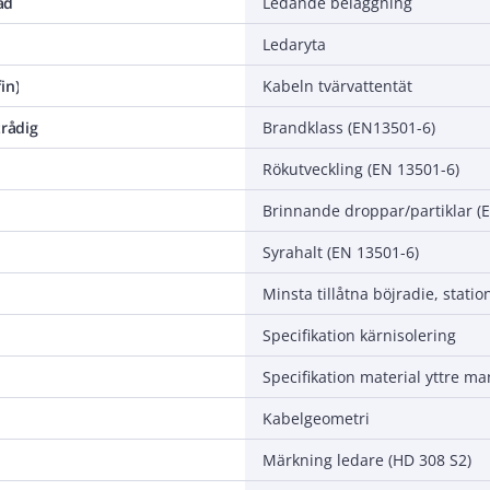
ad
Ledande beläggning
Ledaryta
in)
Kabeln tvärvattentät
trådig
Brandklass (EN13501-6)
Rökutveckling (EN 13501-6)
Brinnande droppar/partiklar (
Syrahalt (EN 13501-6)
Specifikation kärnisolering
Specifikation material yttre ma
Kabelgeometri
Märkning ledare (HD 308 S2)