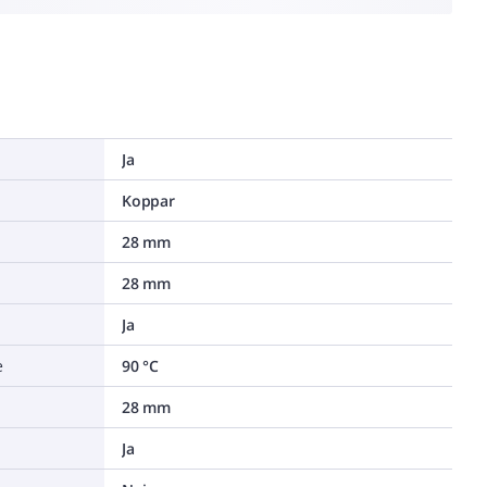
Ja
Koppar
28 mm
28 mm
Ja
e
90 °C
28 mm
Ja