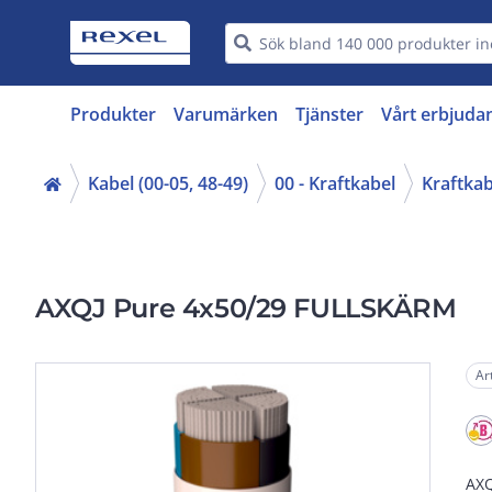
Produkter
Varumärken
Tjänster
Vårt erbjuda
Kabel (00-05, 48-49)
00 - Kraftkabel
Kraftkab
AXQJ Pure 4x50/29 FULLSKÄRM
Ar
AXQ