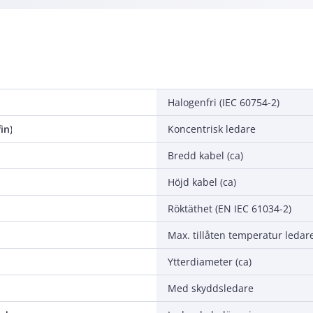
Halogenfri (IEC 60754-2)
in)
Koncentrisk ledare
Bredd kabel (ca)
Höjd kabel (ca)
Röktäthet (EN IEC 61034-2)
Max. tillåten temperatur ledar
Ytterdiameter (ca)
Med skyddsledare