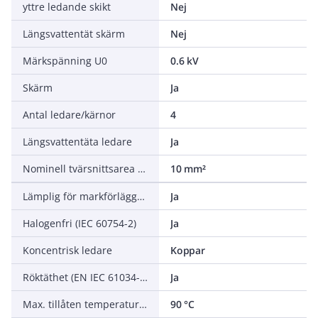
yttre ledande skikt
Nej
Längsvattentät skärm
Nej
Märkspänning U0
0.6 kV
Skärm
Ja
Antal ledare/kärnor
4
Längsvattentäta ledare
Ja
Nominell tvärsnittsarea koncentrisk ledare
10 mm²
Lämplig för markförläggning
Ja
Halogenfri (IEC 60754-2)
Ja
Koncentrisk ledare
Koppar
Röktäthet (EN IEC 61034-2)
Ja
Max. tillåten temperatur ledare
90 °C