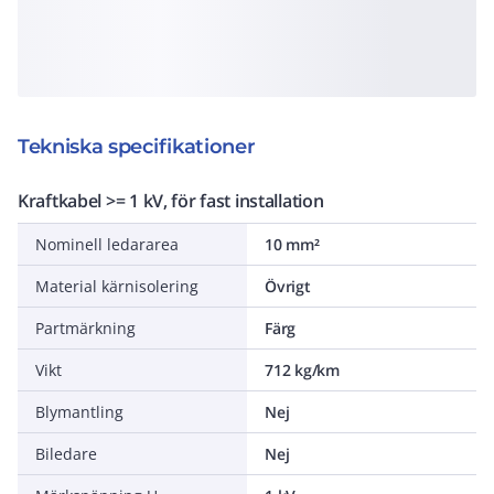
Tekniska specifikationer
Kraftkabel >= 1 kV, för fast installation
Nominell ledararea
10 mm²
Material kärnisolering
Övrigt
Partmärkning
Färg
Vikt
712 kg/km
Blymantling
Nej
Biledare
Nej