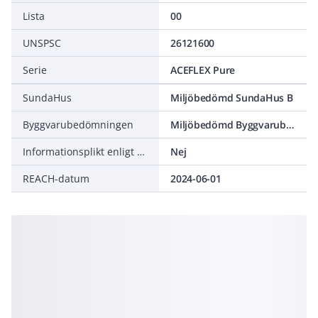
Lista
00
UNSPSC
26121600
Serie
ACEFLEX Pure
SundaHus
Miljöbedömd SundaHus B
Byggvarubedömningen
Miljöbedömd Byggvarubedömning Accepteras
Informationsplikt enligt REACH
Nej
REACH-datum
2024-06-01