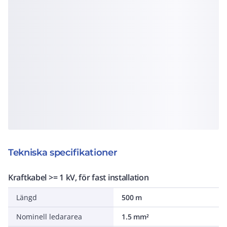
Tekniska specifikationer
Kraftkabel >= 1 kV, för fast installation
Längd
500 m
Nominell ledararea
1.5 mm²