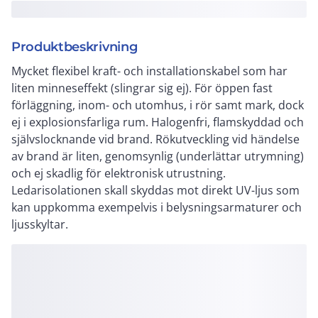
Produktbeskrivning
Mycket flexibel kraft- och installationskabel som har
liten minneseffekt (slingrar sig ej). För öppen fast
förläggning, inom- och utomhus, i rör samt mark, dock
ej i explosionsfarliga rum. Halogenfri, flamskyddad och
självslocknande vid brand. Rökutveckling vid händelse
av brand är liten, genomsynlig (underlättar utrymning)
och ej skadlig för elektronisk utrustning.
Ledarisolationen skall skyddas mot direkt UV-ljus som
kan uppkomma exempelvis i belysningsarmaturer och
ljusskyltar.