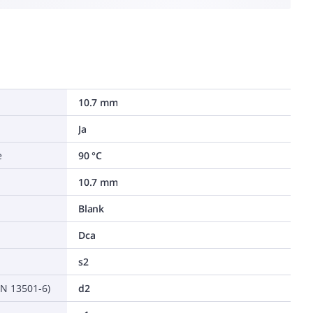
10.7 mm
Ja
e
90 °C
10.7 mm
Blank
Dca
s2
EN 13501-6)
d2