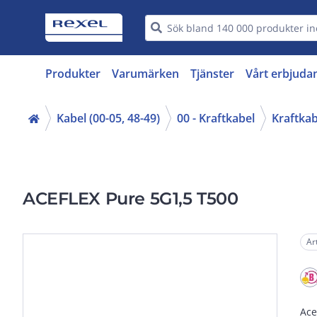
Produkter
Varumärken
Tjänster
Vårt erbjuda
Kabel (00-05, 48-49)
00 - Kraftkabel
Kraftkab
ACEFLEX Pure 5G1,5 T500
Ar
Ace