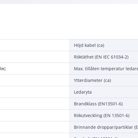
Höjd kabel (ca)
Röktäthet (EN IEC 61034-2)
in)
Max. tillåten temperatur ledar
Ytterdiameter (ca)
Ledaryta
Brandklass (EN13501-6)
Rökutveckling (EN 13501-6)
Brinnande droppar/partiklar (