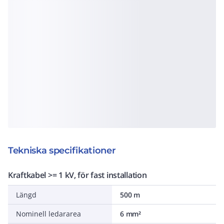
Tekniska specifikationer
Kraftkabel >= 1 kV, för fast installation
Längd
500 m
Nominell ledararea
6 mm²