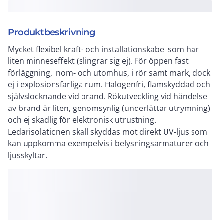
Produktbeskrivning
Mycket flexibel kraft- och installationskabel som har
liten minneseffekt (slingrar sig ej). För öppen fast
förläggning, inom- och utomhus, i rör samt mark, dock
ej i explosionsfarliga rum. Halogenfri, flamskyddad och
självslocknande vid brand. Rökutveckling vid händelse
av brand är liten, genomsynlig (underlättar utrymning)
och ej skadlig för elektronisk utrustning.
Ledarisolationen skall skyddas mot direkt UV-ljus som
kan uppkomma exempelvis i belysningsarmaturer och
ljusskyltar.