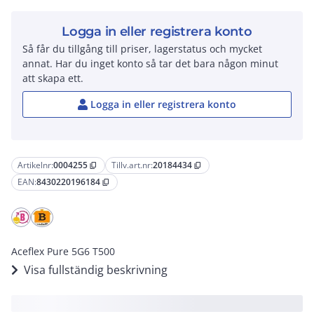
Logga in eller registrera konto
Så får du tillgång till priser, lagerstatus och mycket
annat. Har du inget konto så tar det bara någon minut
att skapa ett.
Logga in eller registrera konto
Artikelnr:
0004255
Tillv.art.nr:
20184434
content_copy
content_copy
EAN:
8430220196184
content_copy
Aceflex Pure 5G6 T500
Visa fullständig beskrivning