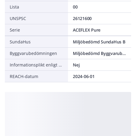
Lista
00
UNSPSC
26121600
Serie
ACEFLEX Pure
SundaHus
Miljöbedömd SundaHus B
Byggvarubedömningen
Miljöbedömd Byggvarubedömning Accepteras
Informationsplikt enligt REACH
Nej
REACH-datum
2024-06-01