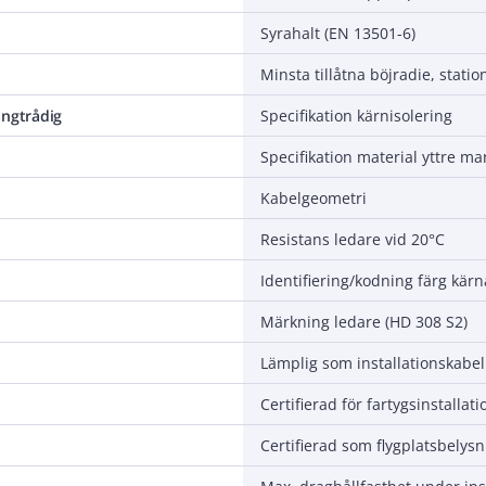
Syrahalt (EN 13501-6)
ångtrådig
Specifikation kärnisolering
Specifikation material yttre ma
Kabelgeometri
Resistans ledare vid 20°C
Identifiering/kodning färg kärn
Märkning ledare (HD 308 S2)
Lämplig som installationskabel
Certifierad för fartygsinstallati
Certifierad som flygplatsbelys