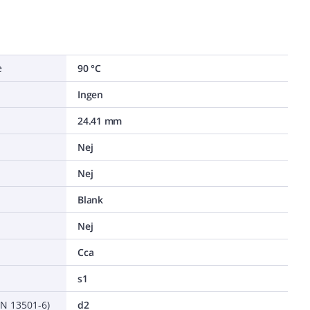
e
90 °C
Ingen
24.41 mm
Nej
Nej
Blank
Nej
Cca
s1
EN 13501-6)
d2