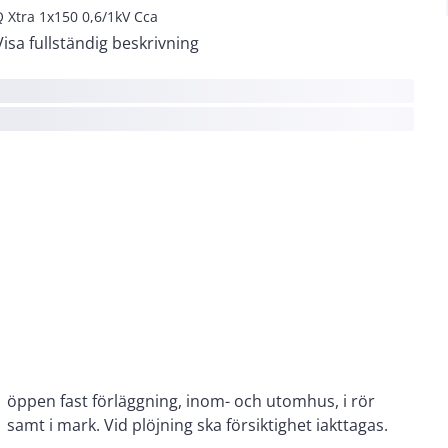
 Xtra 1x150 0,6/1kV Cca
Visa fullständig beskrivning
samt i mark. Vid plöjning ska försiktighet iakttagas.