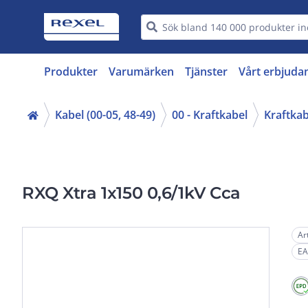
Produkter
Varumärken
Tjänster
Vårt erbjuda
Kabel (00-05, 48-49)
00 - Kraftkabel
Kraftkab
RXQ Xtra 1x150 0,6/1kV Cca
Ar
EA