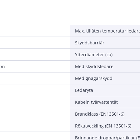
Max. tillåten temperatur ledar
Skyddsbarriär
Ytterdiameter (ca)
/km
Med skyddsledare
Med gnagarskydd
Ledaryta
Kabeln tvärvattentät
Brandklass (EN13501-6)
Rökutveckling (EN 13501-6)
Brinnande droppar/partiklar (