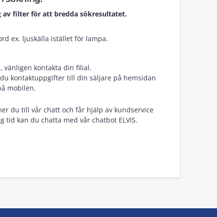
 av filter för att bredda sökresultatet.
d ex. ljuskälla istället för lampa.
vänligen kontakta din filial.
du kontaktuppgifter till din säljare på hemsidan
på mobilen.
er du till vår chatt och får hjälp av kundservice
g tid kan du chatta med vår chatbot ELVIS.