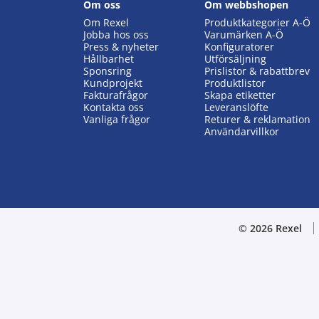
Om oss
Om webbshopen
Om Rexel
Produktkategorier A-Ö
Jobba hos oss
Varumärken A-Ö
Press & nyheter
Konfiguratorer
Hållbarhet
Utförsäljning
Sponsring
Prislistor & rabattbrev
Kundprojekt
Produktlistor
Fakturafrågor
Skapa etiketter
Kontakta oss
Leveranslöfte
Vanliga frågor
Returer & reklamation
Användarvillkor
© 2026 Rexel