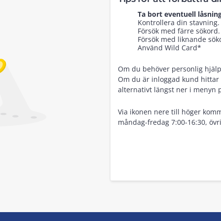
Ta bort eventuell låsning
Kontrollera din stavning.
Försök med färre sökord.
Försök med liknande sökor
Använd Wild Card*
Om du behöver personlig hjälp, 
Om du är inloggad kund hittar 
alternativt längst ner i menyn 
Via ikonen nere till höger komm
måndag-fredag 7:00-16:30, övri