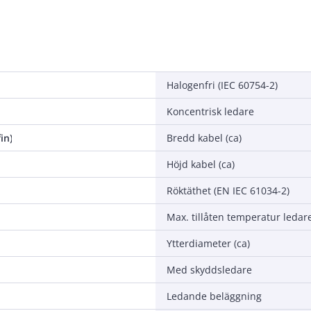
Halogenfri (IEC 60754-2)
Koncentrisk ledare
in)
Bredd kabel (ca)
Höjd kabel (ca)
Röktäthet (EN IEC 61034-2)
Max. tillåten temperatur ledar
Ytterdiameter (ca)
Med skyddsledare
Ledande beläggning