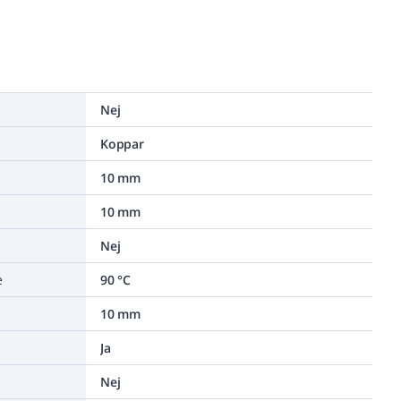
Nej
Koppar
10 mm
10 mm
Nej
e
90 °C
10 mm
Ja
Nej