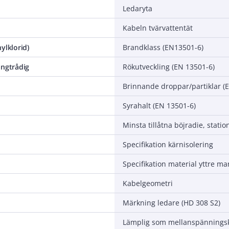
Ledaryta
Kabeln tvärvattentät
ylklorid)
Brandklass (EN13501-6)
ångtrådig
Rökutveckling (EN 13501-6)
Brinnande droppar/partiklar (
Syrahalt (EN 13501-6)
Specifikation kärnisolering
Specifikation material yttre ma
Kabelgeometri
Märkning ledare (HD 308 S2)
Lämplig som mellanspännings