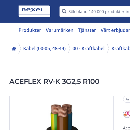
Produkter
Varumärken
Tjänster
Vårt erbjuda
Kabel (00-05, 48-49)
00 - Kraftkabel
Kraftkab
ACEFLEX RV-K 3G2,5 R100
Ar
Ace