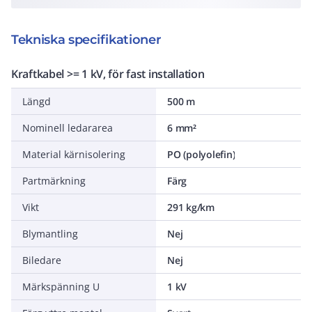
Tekniska specifikationer
Kraftkabel >= 1 kV, för fast installation
Längd
500 m
Nominell ledararea
6 mm²
Material kärnisolering
PO (polyolefin)
Partmärkning
Färg
Vikt
291 kg/km
Blymantling
Nej
Biledare
Nej
Märkspänning U
1 kV