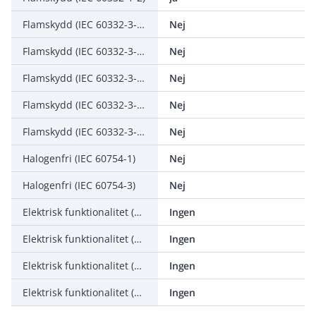
Flamskydd (IEC 60332-3-21, Cat A F/R)
Nej
Flamskydd (IEC 60332-3-22, Cat A)
Nej
Flamskydd (IEC 60332-3-23, Cat B)
Nej
Flamskydd (IEC 60332-3-24, Cat C)
Nej
Flamskydd (IEC 60332-3-25, Cat D)
Nej
Halogenfri (IEC 60754-1)
Nej
Halogenfri (IEC 60754-3)
Nej
Elektrisk funktionalitet (Circuit integrity) vid brand (IEC 60331-1)
Ingen
Elektrisk funktionalitet (Circuit integrity) vid brand (IEC 60331-2)
Ingen
Elektrisk funktionalitet (Circuit integrity) vid brand (IEC 60331-3)
Ingen
Elektrisk funktionalitet (Circuit integrity) vid brand (EN 50200)
Ingen