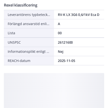
Rexel klassificering
Leverantörens typbeteckning
RV-K LX 3G6 0,6/1kV Eca D
Förlängd ansvarstid enligt ALEM-09
A
Lista
00
UNSPSC
26121600
Informationsplikt enligt REACH
Nej
REACH-datum
2025-11-05