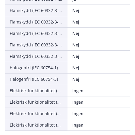
Flamskydd (IEC 60332-3-21, Cat A F/R)
Nej
Flamskydd (IEC 60332-3-22, Cat A)
Nej
Flamskydd (IEC 60332-3-23, Cat B)
Nej
Flamskydd (IEC 60332-3-24, Cat C)
Nej
Flamskydd (IEC 60332-3-25, Cat D)
Nej
Halogenfri (IEC 60754-1)
Nej
Halogenfri (IEC 60754-3)
Nej
Elektrisk funktionalitet (Circuit integrity) vid brand (IEC 60331-1)
Ingen
Elektrisk funktionalitet (Circuit integrity) vid brand (IEC 60331-2)
Ingen
Elektrisk funktionalitet (Circuit integrity) vid brand (IEC 60331-3)
Ingen
Elektrisk funktionalitet (Circuit integrity) vid brand (EN 50200)
Ingen