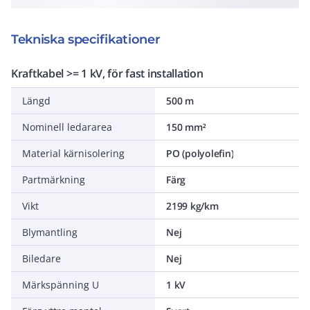
Tekniska specifikationer
Kraftkabel >= 1 kV, för fast installation
Längd
500 m
Nominell ledararea
150 mm²
Material kärnisolering
PO (polyolefin)
Partmärkning
Färg
Vikt
2199 kg/km
Blymantling
Nej
Biledare
Nej
Märkspänning U
1 kV