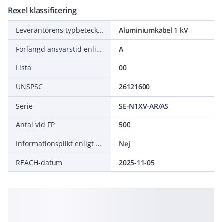
Rexel klassificering
Leverantörens typbeteckning
Aluminiumkabel 1 kV
Förlängd ansvarstid enligt ALEM-09
A
Lista
00
UNSPSC
26121600
Serie
SE-N1XV-AR/AS
Antal vid FP
500
Informationsplikt enligt REACH
Nej
REACH-datum
2025-11-05