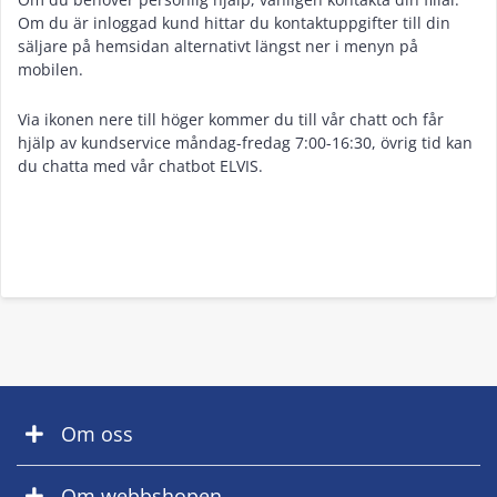
Om du är inloggad kund hittar du kontaktuppgifter till din
säljare på hemsidan alternativt längst ner i menyn på
mobilen.
Via ikonen nere till höger kommer du till vår chatt och får
hjälp av kundservice måndag-fredag 7:00-16:30, övrig tid kan
du chatta med vår chatbot ELVIS.
Om oss
Om webbshopen