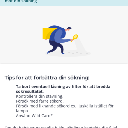
mot din sökning.
Tips för att förbättra din sökning:
Ta bort eventuell låsning av filter för att bredda
sökresultatet.
Kontrollera din stavning.
Försök med färre sökord.
Försök med liknande sökord ex. ljuskälla istället för
lampa.
Använd Wild Card*
Om du behöver personlig hjälp, vänligen kontakta din filial.