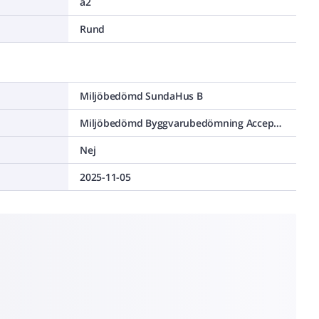
a2
Rund
Miljöbedömd SundaHus B
Miljöbedömd Byggvarubedömning Accepteras
Nej
2025-11-05