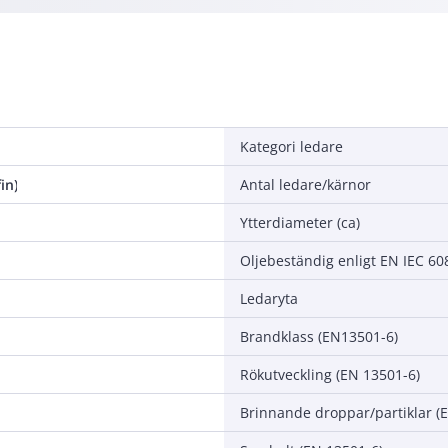
Kategori ledare
in)
Antal ledare/kärnor
Ytterdiameter (ca)
Oljebeständig enligt EN IEC 6
Ledaryta
Brandklass (EN13501-6)
Rökutveckling (EN 13501-6)
Brinnande droppar/partiklar (