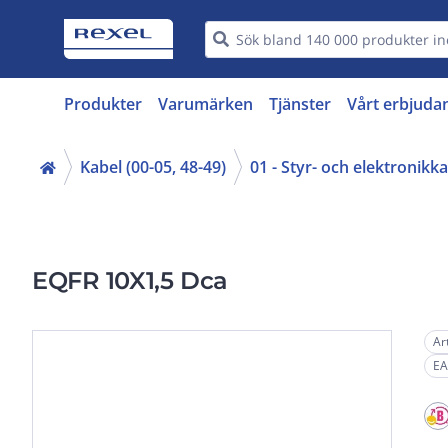
Produkter
Varumärken
Tjänster
Vårt erbjuda
Kabel (00-05, 48-49)
01 - Styr- och elektronikk
EQFR 10X1,5 Dca
Ar
EA