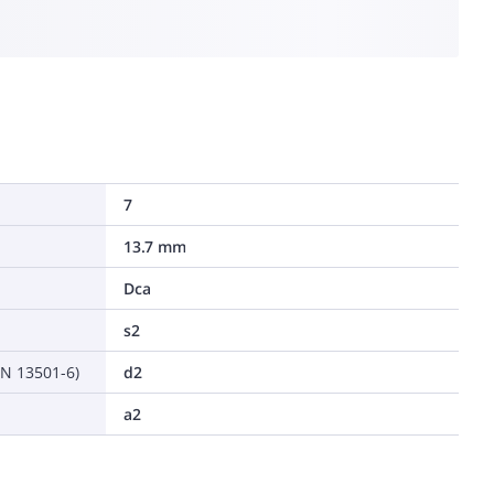
7
13.7 mm
Dca
s2
EN 13501-6)
d2
a2