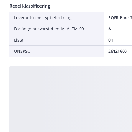
Rexel klassificering
Leverantörens typbeteckning
EQFR Pure 3
Förlängd ansvarstid enligt ALEM-09
A
Lista
01
UNSPSC
26121600