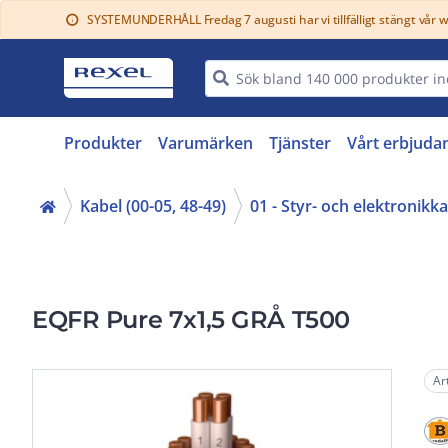
SYSTEMUNDERHÅLL Fredag 7 augusti har vi tillfälligt stängt vår 
info
Produkter
Varumärken
Tjänster
Vårt erbjuda
Kabel (00-05, 48-49)
01 - Styr- och elektronikk
EQFR Pure 7x1,5 GRÅ T500
Ar