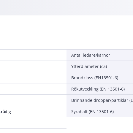
Antal ledare/kärnor
Ytterdiameter (ca)
Brandklass (EN13501-6)
Rökutveckling (EN 13501-6)
Brinnande droppar/partiklar (
trådig
Syrahalt (EN 13501-6)