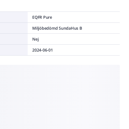
EQFR Pure
Miljöbedömd SundaHus B
Nej
2024-06-01