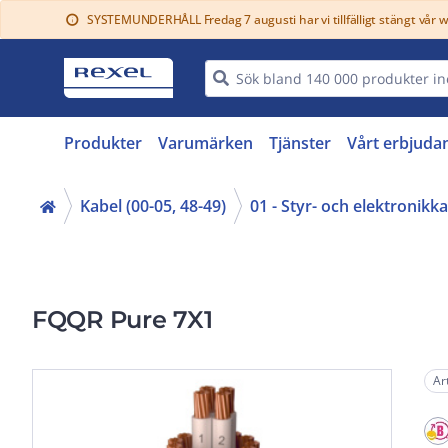
SYSTEMUNDERHÅLL Fredag 7 augusti har vi tillfälligt stängt vår 
info
Produkter
Varumärken
Tjänster
Vårt erbjuda
Kabel (00-05, 48-49)
01 - Styr- och elektronikk
FQQR Pure 7X1
Ar