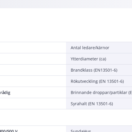
Antal ledare/kärnor
Ytterdiameter (ca)
Brandklass (EN13501-6)
Rökutveckling (EN 13501-6)
trådig
Brinnande droppar/partiklar (
Syrahalt (EN 13501-6)
300/500 V
SundaHus