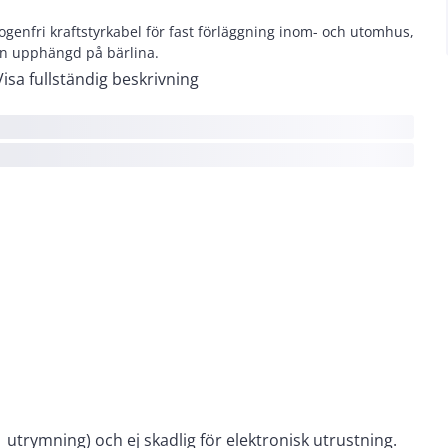
ogenfri kraftstyrkabel för fast förläggning inom- och utomhus,
n upphängd på bärlina.
Visa fullständig beskrivning