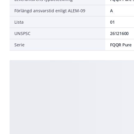
Förlängd ansvarstid enligt ALEM-09
A
Lista
01
UNSPSC
26121600
Serie
FQQR Pure