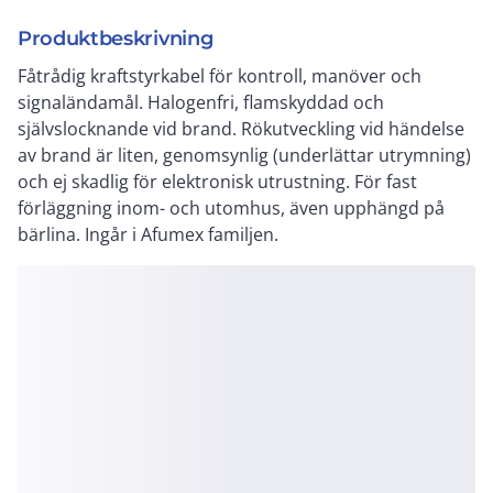
Produktbeskrivning
Fåtrådig kraftstyrkabel för kontroll, manöver och
signaländamål. Halogenfri, flamskyddad och
självslocknande vid brand. Rökutveckling vid händelse
av brand är liten, genomsynlig (underlättar utrymning)
och ej skadlig för elektronisk utrustning. För fast
förläggning inom- och utomhus, även upphängd på
bärlina. Ingår i Afumex familjen.