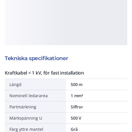
Tekniska specifikationer
Kraftkabel < 1 kV, för fast installation
Längd
500 m
Nominell ledararea
1 mm²
Partmärkning
Siffror
Märkspänning U
500 V
Färg yttre mantel
Grå