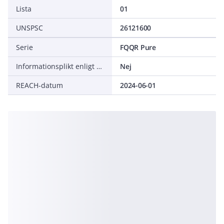
Lista
01
UNSPSC
26121600
Serie
FQQR Pure
Informationsplikt enligt REACH
Nej
REACH-datum
2024-06-01