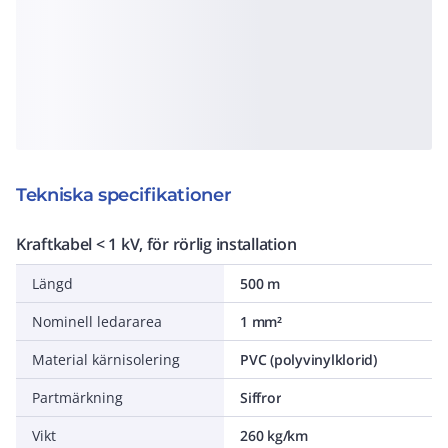
Tekniska specifikationer
Kraftkabel < 1 kV, för rörlig installation
Längd
500 m
Nominell ledararea
1 mm²
Material kärnisolering
PVC (polyvinylklorid)
Partmärkning
Siffror
Vikt
260 kg/km