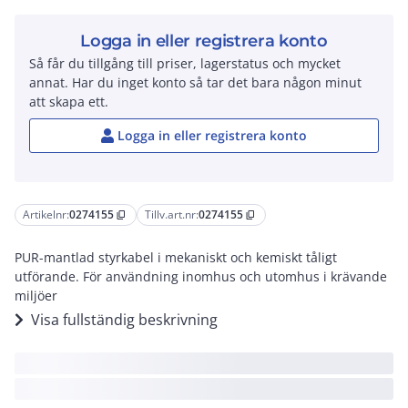
Logga in eller registrera konto
Så får du tillgång till priser, lagerstatus och mycket
annat. Har du inget konto så tar det bara någon minut
att skapa ett.
Logga in eller registrera konto
Artikelnr:
0274155
Tillv.art.nr:
0274155
content_copy
content_copy
PUR-mantlad styrkabel i mekaniskt och kemiskt tåligt
utförande. För användning inomhus och utomhus i krävande
miljöer
Visa fullständig beskrivning