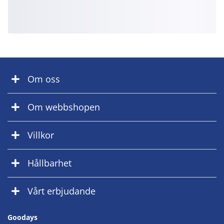
Om oss
Om webbshopen
Villkor
Hållbarhet
Vårt erbjudande
Goodays