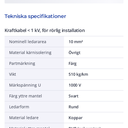
Tekniska specifikationer
Kraftkabel < 1 kV, för rörlig installation
Nominell ledararea
10 mm²
Material kärnisolering
Övrigt
Partmärkning
Färg
Vikt
510 kg/km
Märkspänning U
1000 V
Färg yttre mantel
Svart
Ledarform
Rund
Material ledare
Koppar