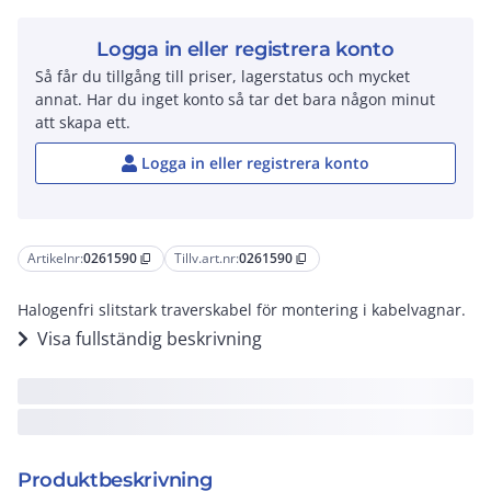
Logga in eller registrera konto
Så får du tillgång till priser, lagerstatus och mycket
annat. Har du inget konto så tar det bara någon minut
att skapa ett.
Logga in eller registrera konto
Artikelnr:
0261590
Tillv.art.nr:
0261590
content_copy
content_copy
Halogenfri slitstark traverskabel för montering i kabelvagnar.
Visa fullständig beskrivning
Produktbeskrivning