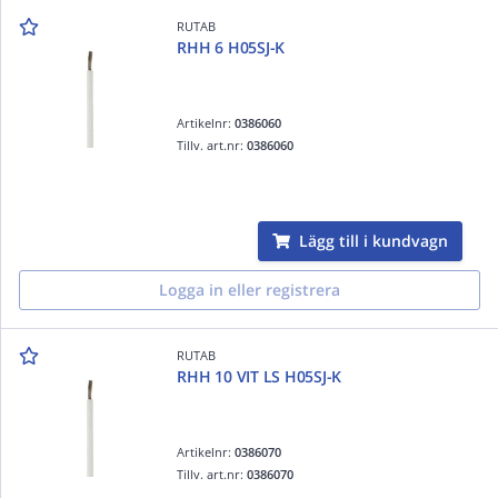
RUTAB
RHH 6 H05SJ-K
Artikelnr:
0386060
Tillv. art.nr:
0386060
Lägg till i kundvagn
Logga in eller registrera
RUTAB
RHH 10 VIT LS H05SJ-K
Artikelnr:
0386070
Tillv. art.nr:
0386070