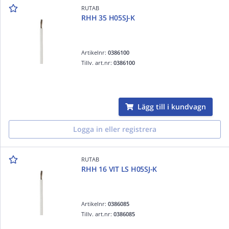
RUTAB
RHH 35 H05SJ-K
Artikelnr:
0386100
Tillv. art.nr:
0386100
Lägg till i kundvagn
Logga in eller registrera
RUTAB
RHH 16 VIT LS H05SJ-K
Artikelnr:
0386085
Tillv. art.nr:
0386085