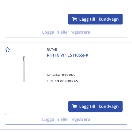
Lägg till i kundvagn
Logga in eller registrera
RUTAB
RHH 6 VIT LS H05SJ-K
Artikelnr:
0386065
Tillv. art.nr:
0386065
Lägg till i kundvagn
Logga in eller registrera