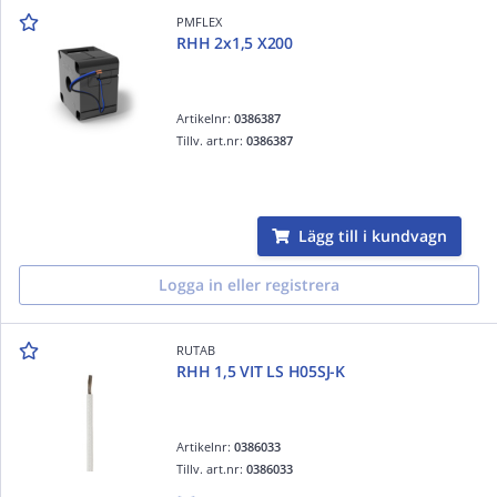
PMFLEX
RHH 2x1,5 X200
Artikelnr:
0386387
Tillv. art.nr:
0386387
Lägg till i kundvagn
Logga in eller registrera
RUTAB
RHH 1,5 VIT LS H05SJ-K
Artikelnr:
0386033
Tillv. art.nr:
0386033