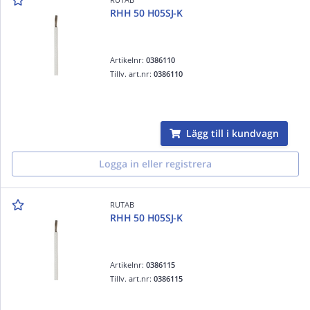
RHH 50 H05SJ-K
Artikelnr:
0386110
Tillv. art.nr:
0386110
Lägg till i kundvagn
Logga in eller registrera
RUTAB
RHH 50 H05SJ-K
Artikelnr:
0386115
Tillv. art.nr:
0386115