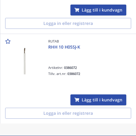
Lägg till i kundvagn
Logga in eller registrera
RUTAB
RHH 10 H05SJ-K
Artikelnr:
0386072
Tillv. art.nr:
0386072
Lägg till i kundvagn
Logga in eller registrera