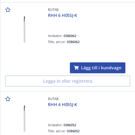
RUTAB
RHH 6 H05SJ-K
Artikelnr:
0386062
Tillv. art.nr:
0386062
Lägg till i kundvagn
Logga in eller registrera
RUTAB
RHH 4 H05SJ-K
Artikelnr:
0386052
Tillv. art.nr:
0386052