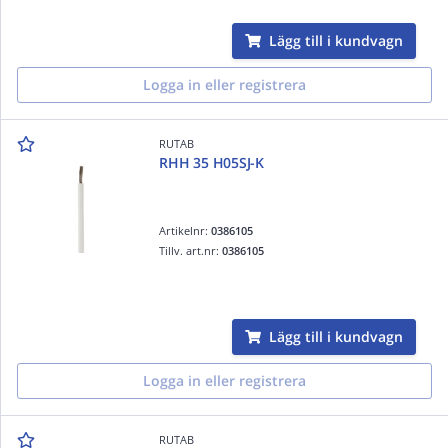
Lägg till i kundvagn
Logga in eller registrera
RUTAB
RHH 35 H05SJ-K
Artikelnr:
0386105
Tillv. art.nr:
0386105
Lägg till i kundvagn
Logga in eller registrera
RUTAB