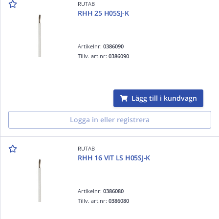
RUTAB
RHH 25 H05SJ-K
Artikelnr:
0386090
Tillv. art.nr:
0386090
Lägg till i kundvagn
Logga in eller registrera
RUTAB
RHH 16 VIT LS H05SJ-K
Artikelnr:
0386080
Tillv. art.nr:
0386080