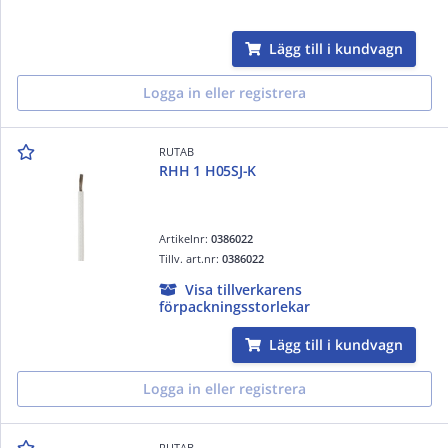
Lägg till i kundvagn
Logga in eller registrera
RUTAB
RHH 1 H05SJ-K
Artikelnr:
0386022
Tillv. art.nr:
0386022
Visa tillverkarens
förpackningsstorlekar
Lägg till i kundvagn
Logga in eller registrera
RUTAB