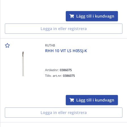
Lägg till i kundvagn
Logga in eller registrera
RUTAB
RHH 10 VIT LS H05SJ-K
Artikelnr:
0386075
Tillv. art.nr:
0386075
Lägg till i kundvagn
Logga in eller registrera