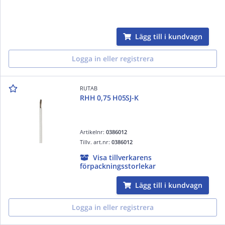
Lägg till i kundvagn
Logga in eller registrera
RUTAB
RHH 0,75 H05SJ-K
Artikelnr:
0386012
Tillv. art.nr:
0386012
Visa tillverkarens
förpackningsstorlekar
Lägg till i kundvagn
Logga in eller registrera