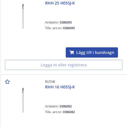
RHH 25 H05SJ-K
Artikelnr:
0386095
Tillv. art.nr:
0386095
Lägg till i kundvagn
Logga in eller registrera
RUTAB
RHH 16 H05SJ-K
Artikelnr:
0386082
Tillv. art.nr:
0386082