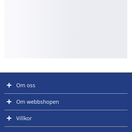
Om oss
Om webbshopen
Villkor