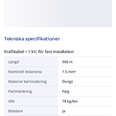
Tekniska specifikationer
Kraftkabel < 1 kV, för fast installation
Längd
500 m
Nominell ledararea
1.5 mm²
Material kärnisolering
Övrigt
Partmärkning
Färg
Vikt
78 kg/km
Biledare
Ja