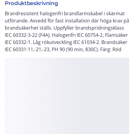
Produktbeskrivning
Brandresistent halogenfri brandlarmskabel i skärmat
utförande. Avsedd för fast installation där höga krav på
brandsäkerhet ställs. Uppfyller brandspridningsklass
IEC 60332-3-22 (F4A). Halogenfri IEC 60754-2, Flamsäker
IEC 60332-1. Låg rökutveckling IEC 61034-2. Brandsäker
IEC 60331-11,-21,-23, PH 90 (90 min, 830C). Färg: Röd