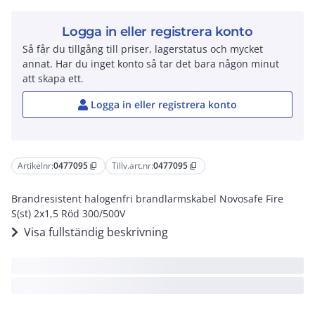
Logga in eller registrera konto
Så får du tillgång till priser, lagerstatus och mycket
annat. Har du inget konto så tar det bara någon minut
att skapa ett.
Logga in eller registrera konto
Artikelnr:
0477095
Tillv.art.nr:
0477095
content_copy
content_copy
Brandresistent halogenfri brandlarmskabel Novosafe Fire
S(st) 2x1,5 Röd 300/500V
Visa fullständig beskrivning