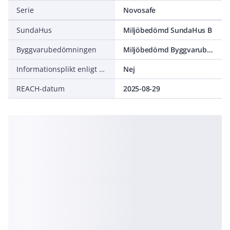
Serie
Novosafe
SundaHus
Miljöbedömd SundaHus B
Byggvarubedömningen
Miljöbedömd Byggvarubedömning Accepteras
Informationsplikt enligt REACH
Nej
REACH-datum
2025-08-29