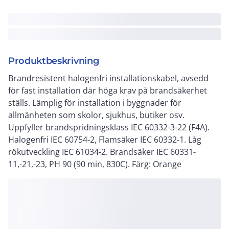
Produktbeskrivning
Brandresistent halogenfri installationskabel, avsedd
för fast installation där höga krav på brandsäkerhet
ställs. Lämplig för installation i byggnader för
allmänheten som skolor, sjukhus, butiker osv.
Uppfyller brandspridningsklass IEC 60332-3-22 (F4A).
Halogenfri IEC 60754-2, Flamsäker IEC 60332-1. Låg
rökutveckling IEC 61034-2. Brandsäker IEC 60331-
11,-21,-23, PH 90 (90 min, 830C). Färg: Orange