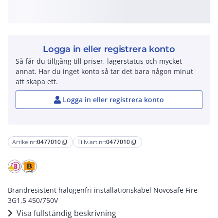
Logga in eller registrera konto
Så får du tillgång till priser, lagerstatus och mycket
annat. Har du inget konto så tar det bara någon minut
att skapa ett.
Logga in eller registrera konto
Artikelnr:
0477010
Tillv.art.nr:
0477010
content_copy
content_copy
Brandresistent halogenfri installationskabel Novosafe Fire
3G1,5 450/750V
Visa fullständig beskrivning