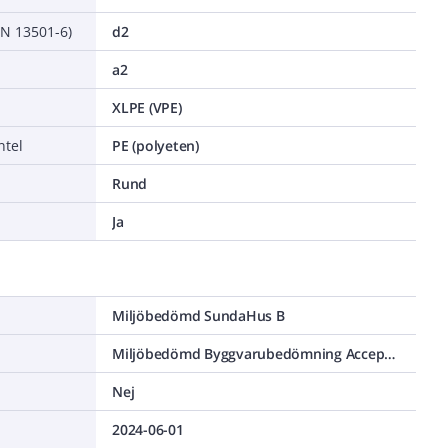
EN 13501-6)
d2
a2
XLPE (VPE)
ntel
PE (polyeten)
Rund
Ja
Miljöbedömd SundaHus B
Miljöbedömd Byggvarubedömning Accepteras
Nej
2024-06-01