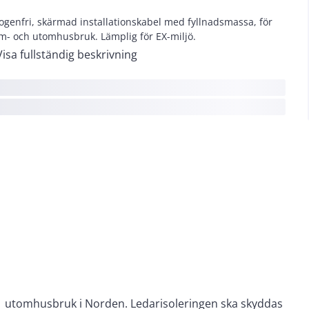
ogenfri, skärmad installationskabel med fyllnadsmassa, för
m- och utomhusbruk. Lämplig för EX-miljö.
Visa fullständig beskrivning