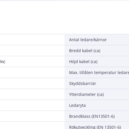
Antal ledare/kärnor
Bredd kabel (ca)
in)
Höjd kabel (ca)
Max. tillåten temperatur ledar
Skyddsbarriär
Ytterdiameter (ca)
Ledaryta
Brandklass (EN13501-6)
Rökutveckling (EN 13501-6)