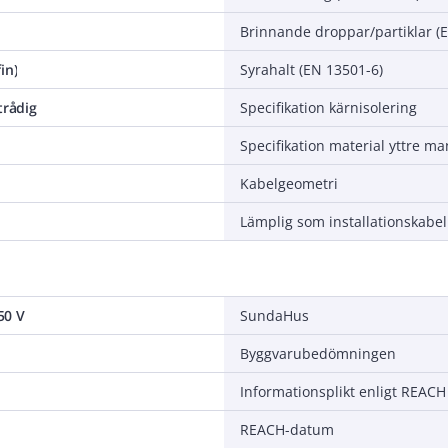
Brinnande droppar/partiklar (
in)
Syrahalt (EN 13501-6)
trådig
Specifikation kärnisolering
Specifikation material yttre ma
Kabelgeometri
Lämplig som installationskabel
50 V
SundaHus
Byggvarubedömningen
Informationsplikt enligt REACH
REACH-datum