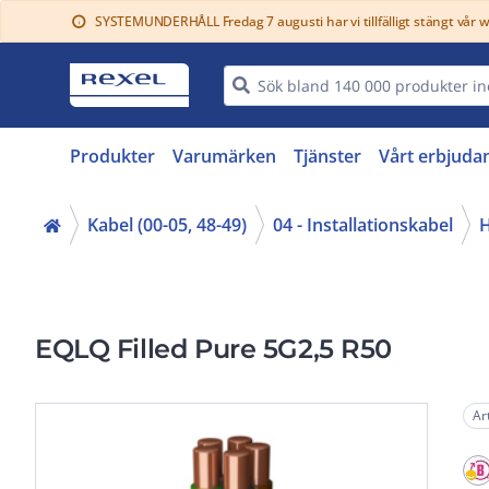
SYSTEMUNDERHÅLL Fredag 7 augusti har vi tillfälligt stängt vår 
info
Produkter
Varumärken
Tjänster
Vårt erbjuda
Kabel (00-05, 48-49)
04 - Installationskabel
H
EQLQ Filled Pure 5G2,5 R50
Ar