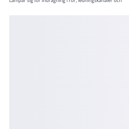
Lämpar sig för indragning i rör, ledningskanaler och