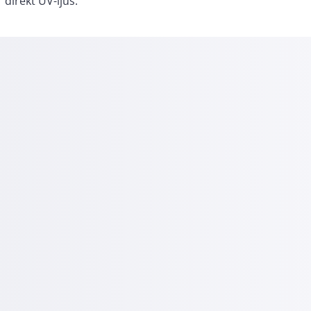
direkt UV-ljus.