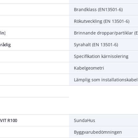
Brandklass (EN13501-6)
Rökutveckling (EN 13501-6)
in)
Brinnande droppar/partiklar (
trådig
Syrahalt (EN 13501-6)
Specifikation kärnisolering
Kabelgeometri
Lämplig som installationskabel
 VIT R100
SundaHus
Byggvarubedömningen