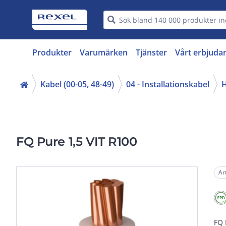
Produkter
Varumärken
Tjänster
Vårt erbjuda
Kabel (00-05, 48-49)
04 - Installationskabel
H
FQ Pure 1,5 VIT R100
Ar
FQ 