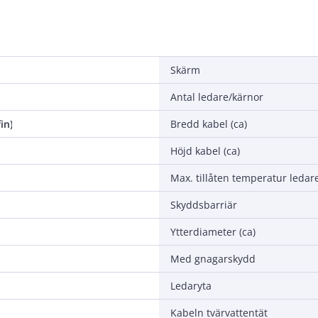
Skärm
Antal ledare/kärnor
in)
Bredd kabel (ca)
Höjd kabel (ca)
Max. tillåten temperatur ledar
Skyddsbarriär
Ytterdiameter (ca)
Med gnagarskydd
Ledaryta
Kabeln tvärvattentät