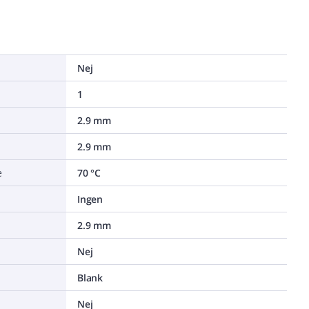
Nej
1
2.9 mm
2.9 mm
e
70 °C
Ingen
2.9 mm
Nej
Blank
Nej