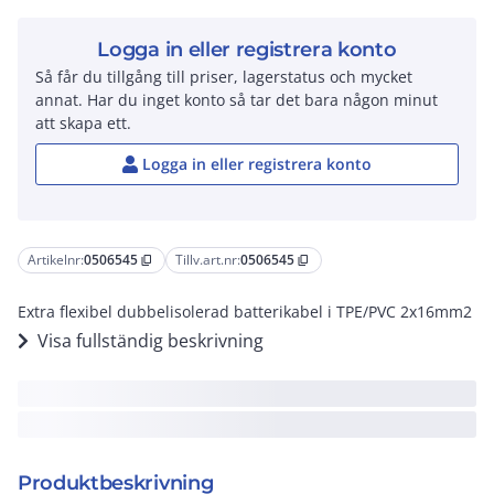
Logga in eller registrera konto
Så får du tillgång till priser, lagerstatus och mycket
annat. Har du inget konto så tar det bara någon minut
att skapa ett.
Logga in eller registrera konto
Artikelnr:
0506545
Tillv.art.nr:
0506545
content_copy
content_copy
Extra flexibel dubbelisolerad batterikabel i TPE/PVC 2x16mm2
Visa fullständig beskrivning
Produktbeskrivning