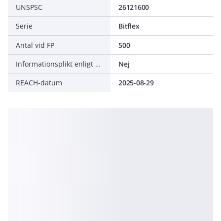
UNSPSC
26121600
Serie
Bitflex
Antal vid FP
500
Informationsplikt enligt REACH
Nej
REACH-datum
2025-08-29