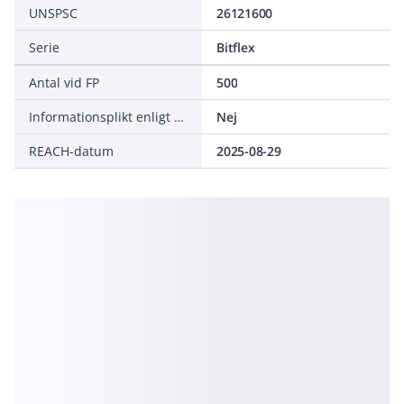
UNSPSC
26121600
Serie
Bitflex
Antal vid FP
500
Informationsplikt enligt REACH
Nej
REACH-datum
2025-08-29