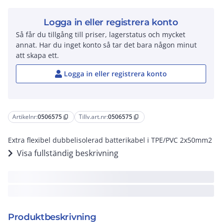
Logga in eller registrera konto
Så får du tillgång till priser, lagerstatus och mycket
annat. Har du inget konto så tar det bara någon minut
att skapa ett.
Logga in eller registrera konto
Artikelnr:
0506575
Tillv.art.nr:
0506575
content_copy
content_copy
Extra flexibel dubbelisolerad batterikabel i TPE/PVC 2x50mm2
Visa fullständig beskrivning
Produktbeskrivning