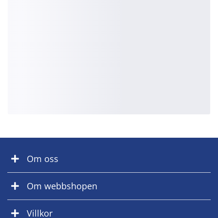
Om oss
Om webbshopen
Villkor