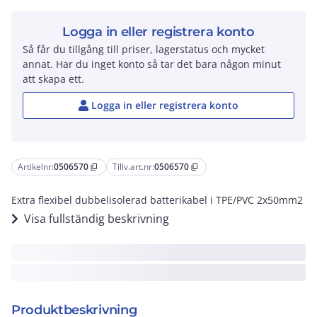
Logga in eller registrera konto
Så får du tillgång till priser, lagerstatus och mycket
annat. Har du inget konto så tar det bara någon minut
att skapa ett.
Logga in eller registrera konto
Artikelnr:
0506570
Tillv.art.nr:
0506570
content_copy
content_copy
Extra flexibel dubbelisolerad batterikabel i TPE/PVC 2x50mm2
Visa fullständig beskrivning
Produktbeskrivning