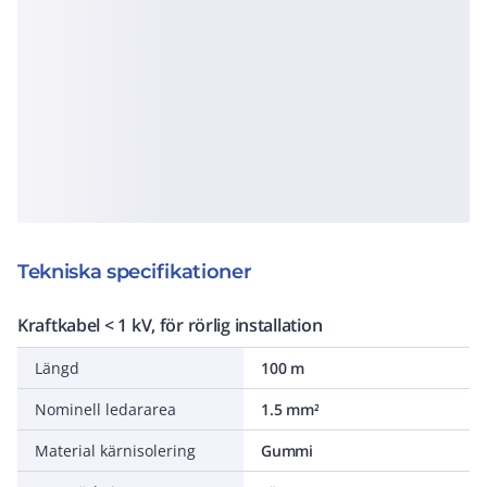
Tekniska specifikationer
Kraftkabel < 1 kV, för rörlig installation
Längd
100 m
Nominell ledararea
1.5 mm²
Material kärnisolering
Gummi