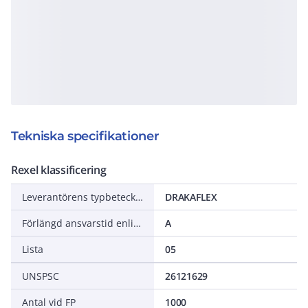
Tekniska specifikationer
Rexel klassificering
Leverantörens typbeteckning
DRAKAFLEX
Förlängd ansvarstid enligt ALEM-09
A
Lista
05
UNSPSC
26121629
Antal vid FP
1000