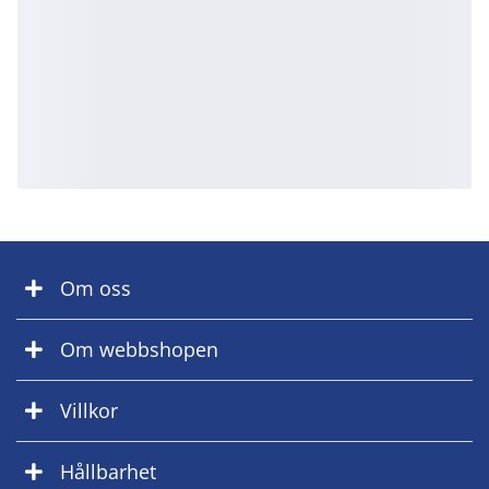
Om oss
Om webbshopen
Villkor
Hållbarhet