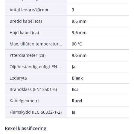
Antal ledare/kärnor
3
Bredd kabel (ca)
9.6 mm
Höjd kabel (ca)
9.6 mm
Max. tillåten temperatur ledare
90 °C
Ytterdiameter (ca)
9.6 mm
Oljebeständig enligt EN IEC 60811-404
Ja
Ledaryta
Blank
Brandklass (EN13501-6)
Eca
Kabelgeometri
Rund
Flamskydd (IEC 60332-1-2)
Ja
Rexel klassificering