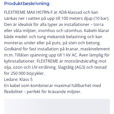
Produktbeskrivning
FLEXTREME MAX H07RN-F är AD8-klassad och kan
sänkas ner i vatten på upp till 100 meters djup (10 bar).
Den är idealisk för alla typer av installationer – torra
eller våta miljöer, inomhus och utomhus. Kabeln klarar
både medel- och tung mekanisk belastning och kan
monteras under eller på puts, på sten och betong.
Godkänd för fast installation på kranar, maskinelement
m.m. Tillåten spänning upp till 1 kV AC. Även lämplig för
kylinstallationer. FLEXTREME är motståndskraftig mot
olja, ozon och UV-strålning. Slagtålig (AG3) och testad
för 250 000 böjcykler.
Ledare: Klass 5
En kabel som kombinerar maximal hållbarhet med
flexibilitet – perfekt för krävande miljöer.