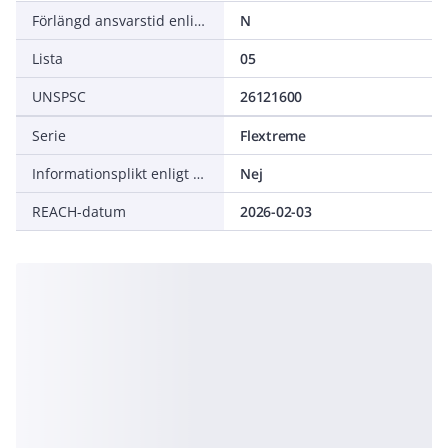
Förlängd ansvarstid enligt ALEM-09
N
Lista
05
UNSPSC
26121600
Serie
Flextreme
Informationsplikt enligt REACH
Nej
REACH-datum
2026-02-03