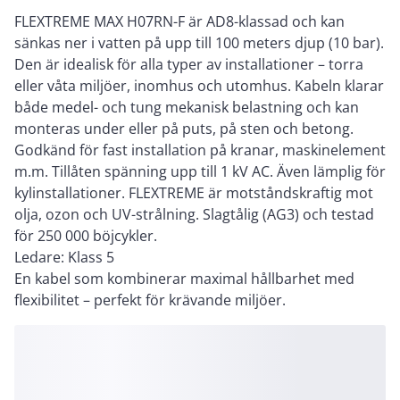
FLEXTREME MAX H07RN-F är AD8-klassad och kan
sänkas ner i vatten på upp till 100 meters djup (10 bar).
Den är idealisk för alla typer av installationer – torra
eller våta miljöer, inomhus och utomhus. Kabeln klarar
både medel- och tung mekanisk belastning och kan
monteras under eller på puts, på sten och betong.
Godkänd för fast installation på kranar, maskinelement
m.m. Tillåten spänning upp till 1 kV AC. Även lämplig för
kylinstallationer. FLEXTREME är motståndskraftig mot
olja, ozon och UV-strålning. Slagtålig (AG3) och testad
för 250 000 böjcykler.
Ledare: Klass 5
En kabel som kombinerar maximal hållbarhet med
flexibilitet – perfekt för krävande miljöer.