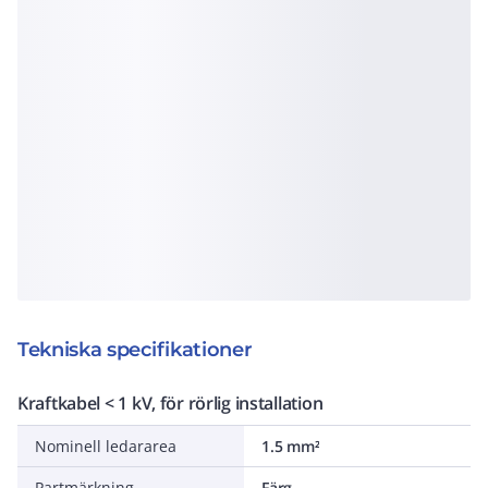
Tekniska specifikationer
Kraftkabel < 1 kV, för rörlig installation
Nominell ledararea
1.5 mm²
Partmärkning
Färg