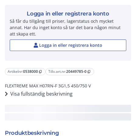
Logga in eller registrera konto
Så får du tillgång till priser, lagerstatus och mycket
annat. Har du inget konto så tar det bara någon minut
att skapa ett.
Logga in eller registrera konto
Artikelnr:
0538000
Tillv.art.nr:
20449785-0
content_copy
content_copy
FLEXTREME MAX H07RN-F 3G1,5 450/750 V
Visa fullständig beskrivning
Produktbeskrivning