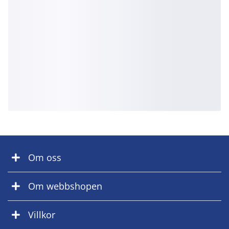
Om oss
Om webbshopen
Villkor