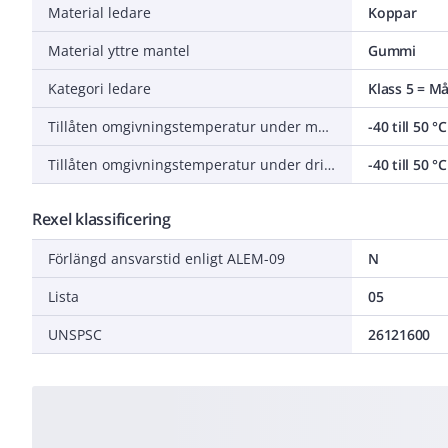
Material ledare
Koppar
Material yttre mantel
Gummi
Kategori ledare
Klass 5 = M
Tillåten omgivningstemperatur under montering/hantering
-40 till 50 °C
Tillåten omgivningstemperatur under drift utan vibrationer
-40 till 50 °C
Rexel klassificering
Förlängd ansvarstid enligt ALEM-09
N
Lista
05
UNSPSC
26121600