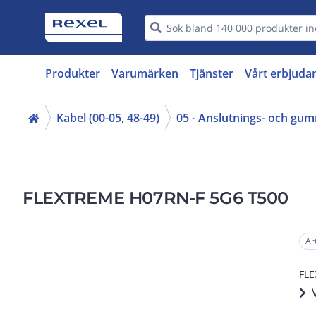
Produkter
Varumärken
Tjänster
Vårt erbjuda
Kabel (00-05, 48-49)
05 - Anslutnings- och gu
FLEXTREME H07RN-F 5G6 T500
Ar
FLE