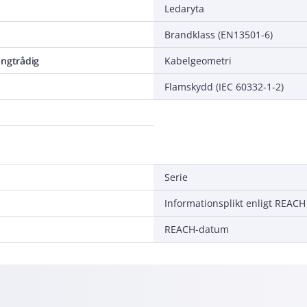
Ledaryta
Brandklass (EN13501-6)
ångtrådig
Kabelgeometri
Flamskydd (IEC 60332-1-2)
Serie
Informationsplikt enligt REACH
REACH-datum