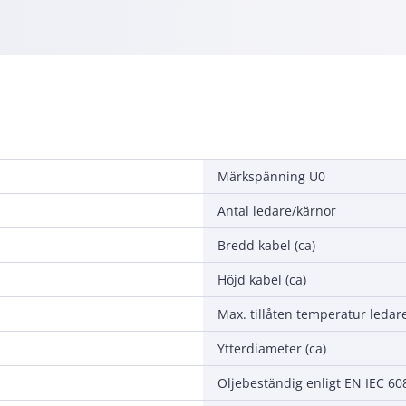
Märkspänning U0
Antal ledare/kärnor
Bredd kabel (ca)
Höjd kabel (ca)
Max. tillåten temperatur ledar
Ytterdiameter (ca)
Oljebeständig enligt EN IEC 6