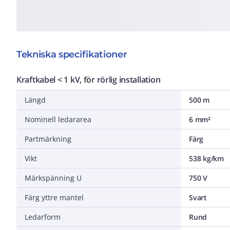
Tekniska specifikationer
Kraftkabel < 1 kV, för rörlig installation
Längd
500 m
Nominell ledararea
6 mm²
Partmärkning
Färg
Vikt
538 kg/km
Märkspänning U
750 V
Färg yttre mantel
Svart
Ledarform
Rund