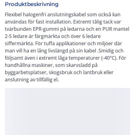
Produktbeskrivning
Flexibel halogenfri anslutningskabel som också kan
användas för fast installation. Extremt tålig tack var
tvärbunden EPR-gummi på ledarna och en PUR mantel
2-5 ledare är färgmärkta och över 6 ledare
siffermärkta. För tuffa applikationer och miljöer där
man vill ha en lång livslängd på sin kabel .Smidig och
följsamt även i extremt låga temperaturer (-40°C). För
handhållna maskiner, som skarvsladd på
byggarbetsplatser, skogsbruk och lantbruk eller
anslutning av tillfällig el.