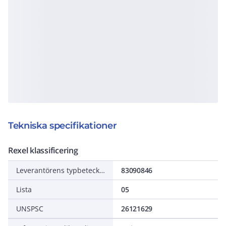
Tekniska specifikationer
Rexel klassificering
Leverantörens typbeteckning
83090846
Lista
05
UNSPSC
26121629