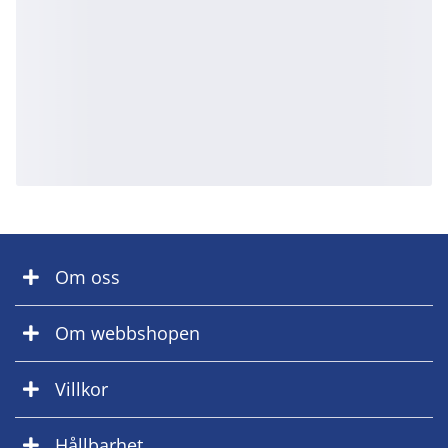
Om oss
Om webbshopen
Villkor
Hållbarhet