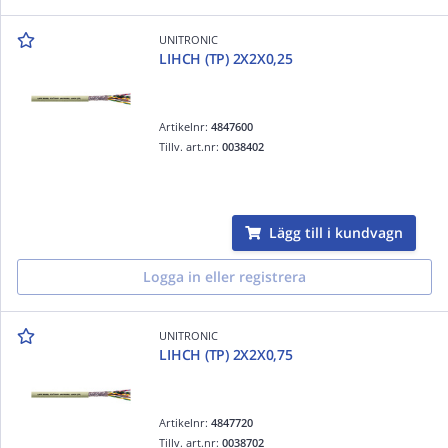
UNITRONIC
LIHCH (TP) 2X2X0,25
Artikelnr:
4847600
Tillv. art.nr:
0038402
Lägg till i kundvagn
Logga in eller registrera
UNITRONIC
LIHCH (TP) 2X2X0,75
Artikelnr:
4847720
Tillv. art.nr:
0038702