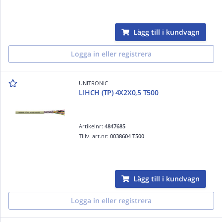
Lägg till i kundvagn
Logga in eller registrera
UNITRONIC
LIHCH (TP) 4X2X0,5 T500
Artikelnr:
4847685
Tillv. art.nr:
0038604 T500
Lägg till i kundvagn
Logga in eller registrera