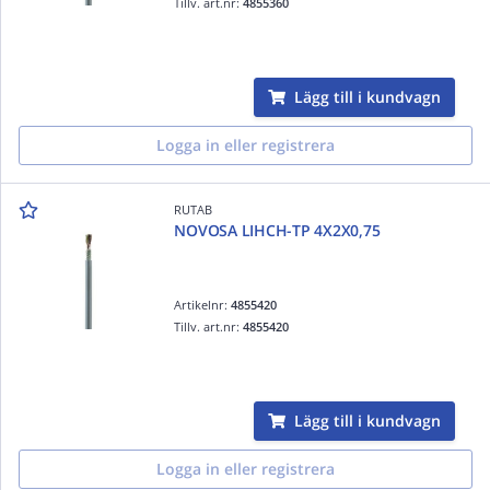
Tillv. art.nr:
4855360
Lägg till i kundvagn
Logga in eller registrera
RUTAB
NOVOSA LIHCH-TP 4X2X0,75
Artikelnr:
4855420
Tillv. art.nr:
4855420
Lägg till i kundvagn
Logga in eller registrera