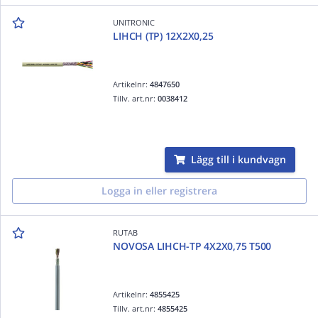
UNITRONIC
LIHCH (TP) 12X2X0,25
Artikelnr:
4847650
Tillv. art.nr:
0038412
Lägg till i kundvagn
Logga in eller registrera
RUTAB
NOVOSA LIHCH-TP 4X2X0,75 T500
Artikelnr:
4855425
Tillv. art.nr:
4855425