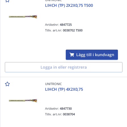
LIHCH (TP) 2X2X0,75 T500
Artikelnr:
4847725
Tillv. art.nr:
0038702 T500
Lägg till i kundvagn
Logga in eller registrera
UNITRONIC
LIHCH (TP) 4X2X0,75
Artikelnr:
4847730
Tillv. art.nr:
0038704