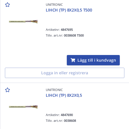
UNITRONIC
LIHCH (TP) 8X2X0,5 T500
Artikelnr:
4847695
Tillv. art.nr:
0038608 T500
Lägg till i kundvagn
Logga in eller registrera
UNITRONIC
LIHCH (TP) 8X2X0,5
Artikelnr:
4847690
Tillv. art.nr:
0038608