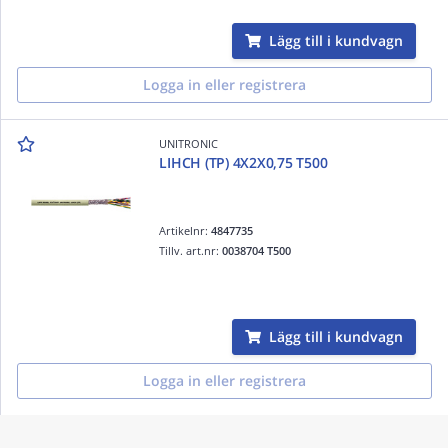
Lägg till i kundvagn
Logga in eller registrera
UNITRONIC
LIHCH (TP) 4X2X0,75 T500
Artikelnr:
4847735
Tillv. art.nr:
0038704 T500
Lägg till i kundvagn
Logga in eller registrera