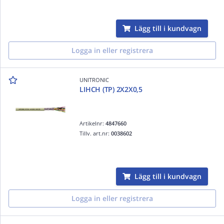
Lägg till i kundvagn
Logga in eller registrera
UNITRONIC
LIHCH (TP) 2X2X0,5
Artikelnr:
4847660
Tillv. art.nr:
0038602
Lägg till i kundvagn
Logga in eller registrera