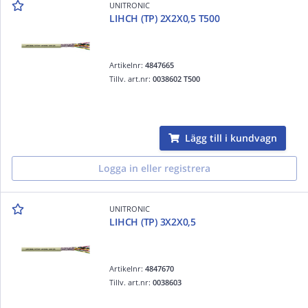
UNITRONIC
LIHCH (TP) 2X2X0,5 T500
Artikelnr:
4847665
Tillv. art.nr:
0038602 T500
Lägg till i kundvagn
Logga in eller registrera
UNITRONIC
LIHCH (TP) 3X2X0,5
Artikelnr:
4847670
Tillv. art.nr:
0038603