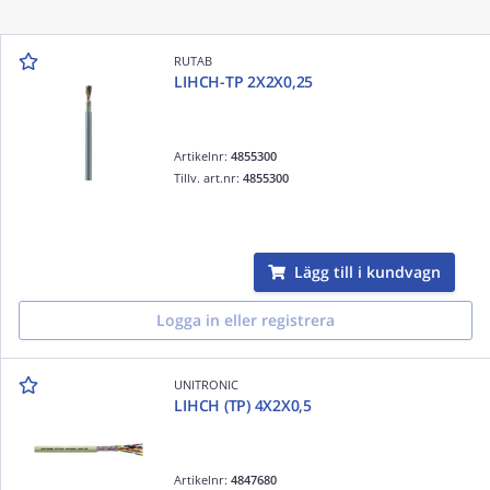
RUTAB
LIHCH-TP 2X2X0,25
Artikelnr:
4855300
Tillv. art.nr:
4855300
Lägg till i kundvagn
Logga in eller registrera
UNITRONIC
LIHCH (TP) 4X2X0,5
Artikelnr:
4847680