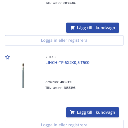
Tillv. art.nr:
0038604
Lägg till i kundvagn
Logga in eller registrera
RUTAB
LIHCH-TP 6X2X0,5 T500
Artikelnr:
4855395
Tillv. art.nr:
4855395
Lägg till i kundvagn
Logga in eller registrera