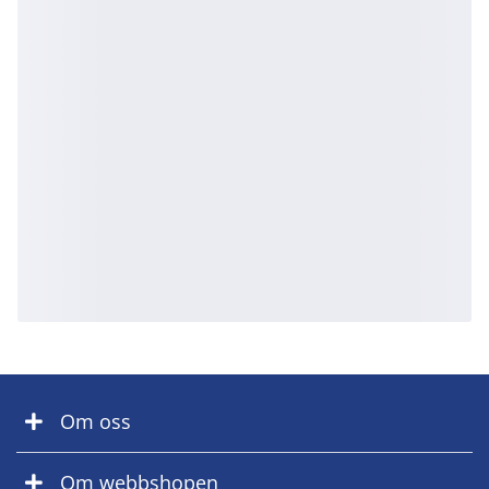
Om oss
Om webbshopen