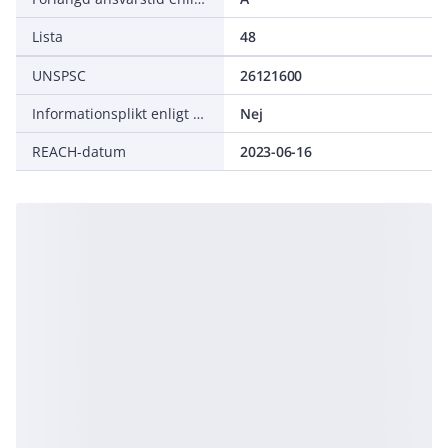
Lista
48
UNSPSC
26121600
Informationsplikt enligt REACH
Nej
REACH-datum
2023-06-16