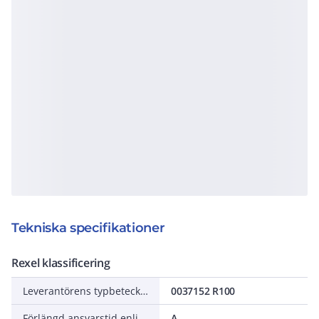
Tekniska specifikationer
Rexel klassificering
Leverantörens typbeteckning
0037152 R100
Förlängd ansvarstid enligt ALEM-09
A