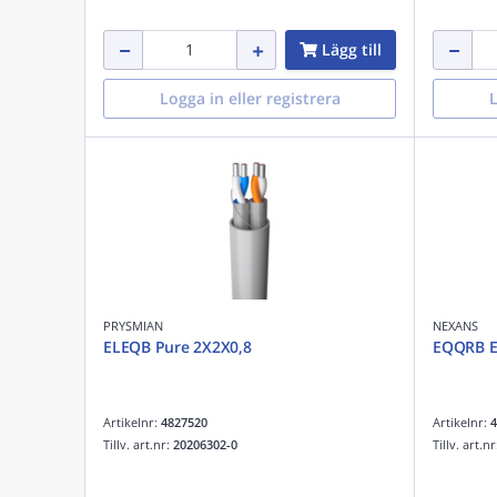
Lägg till
Logga in eller registrera
L
PRYSMIAN
NEXANS
ELEQB Pure 2X2X0,8
EQQRB E
Artikelnr:
4827520
Artikelnr:
4
Tillv. art.nr:
20206302-0
Tillv. art.n