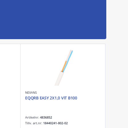
NEXANS
EQQRB EASY 2X1,0 VIT B100
Artikelnr:
4836852
Tillv. art.nr:
18440241-802-02