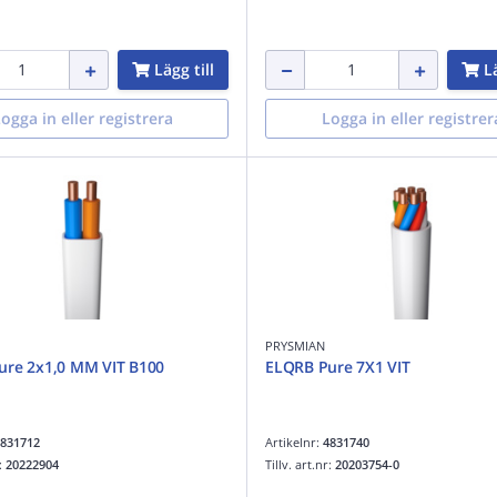
Lägg till
Lä
ogga in eller registrera
Logga in eller registrer
PRYSMIAN
ure 2x1,0 MM VIT B100
ELQRB Pure 7X1 VIT
831712
Artikelnr:
4831740
r:
20222904
Tillv. art.nr:
20203754-0