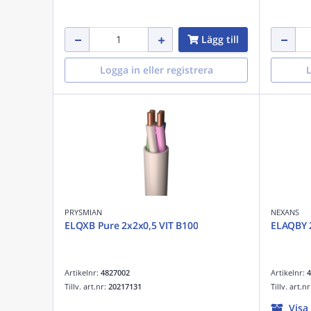
Lägg till
Logga in eller registrera
L
PRYSMIAN
NEXANS
ELQXB Pure 2x2x0,5 VIT B100
ELAQBY 
Artikelnr:
4827002
Artikelnr:
4
Tillv. art.nr:
20217131
Tillv. art.n
Visa