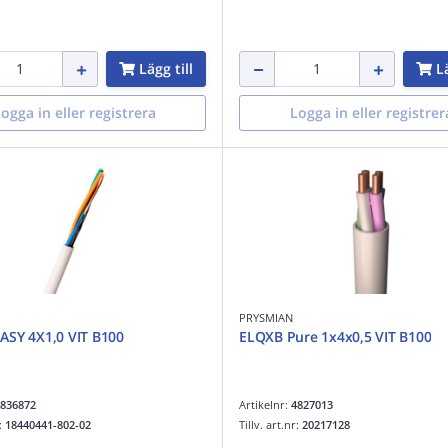
Lägg till
Lä
ogga in eller registrera
Logga in eller registrer
PRYSMIAN
ASY 4X1,0 VIT B100
ELQXB Pure 1x4x0,5 VIT B100
836872
Artikelnr:
4827013
r:
18440441-802-02
Tillv. art.nr:
20217128