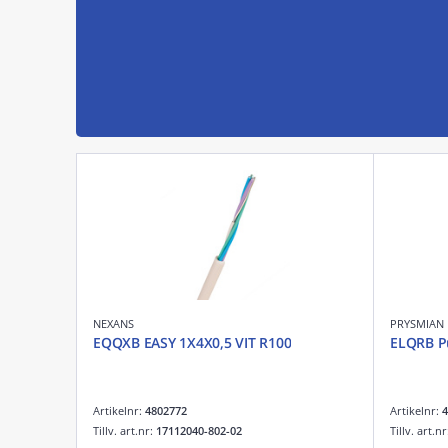
NEXANS
PRYSMIAN
EQQXB EASY 1X4X0,5 VIT R100
ELQRB Pu
Artikelnr:
4802772
Artikelnr:
4
Tillv. art.nr:
17112040-802-02
Tillv. art.n