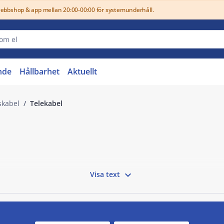
webbshop & app mellan 20:00-00:00 för systemunderhåll.
nde
Hållbarhet
Aktuellt
skabel
Telekabel

Visa text