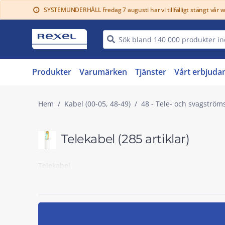
SYSTEMUNDERHÅLL Fredag 7 augusti har vi tillfälligt stängt vår 
info
Produkter
Varumärken
Tjänster
Vårt erbjuda
Hem
Kabel (00-05, 48-49)
48 - Tele- och svagström
Telekabel
(285 artiklar)
Telekabel