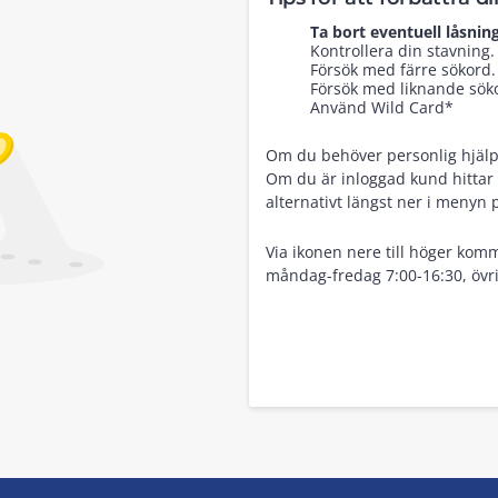
Ta bort eventuell låsning
Kontrollera din stavning.
Försök med färre sökord.
Försök med liknande sökor
Använd Wild Card*
Om du behöver personlig hjälp, 
Om du är inloggad kund hittar 
alternativt längst ner i menyn 
Via ikonen nere till höger komm
måndag-fredag 7:00-16:30, övri