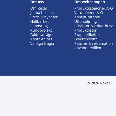
Om oss
Om webbshopen
Om Rexel
Produktkategorier A-Ö
Jobba hos oss
Varumärken A-Ö
Press & nyheter
Konfiguratorer
Hållbarhet
Utförsäljning
Sponsring
Prislistor & rabattbrev
Kundprojekt
Produktlistor
Fakturafrågor
Skapa etiketter
Kontakta oss
Leveranslöfte
Vanliga frågor
Returer & reklamation
Användarvillkor
© 2026 Rexel