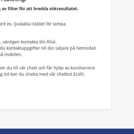
 av filter för att bredda sökresultatet.
d ex. ljuskälla istället för lampa.
vänligen kontakta din filial.
du kontaktuppgifter till din säljare på hemsidan
på mobilen.
er du till vår chatt och får hjälp av kundservice
g tid kan du chatta med vår chatbot ELVIS.