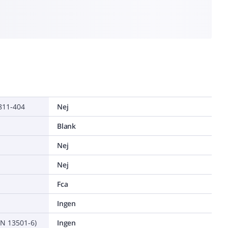
0811-404
Nej
Blank
Nej
Nej
Fca
Ingen
EN 13501-6)
Ingen