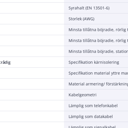
Syrahalt (EN 13501-6)
Storlek (AWG)
trådig
Specifikation kärnisolering
Specifikation material yttre ma
Material armering/ förstärknin
Kabelgeometri
Lämplig som telefonkabel
Lämplig som datakabel
Lämplig som signalkabel