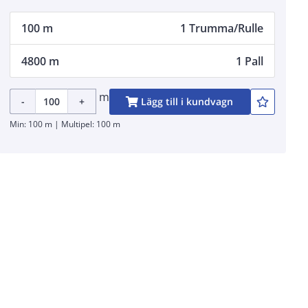
100 m
1 Trumma/Rulle
4800 m
1 Pall
m
-
+
Lägg till i kundvagn
Min: 100 m | Multipel: 100 m