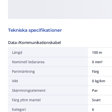
Tekniska specifikationer
Data-/Kommunikationskabel
Längd
100 m
Nominell ledararea
0 mm²
Partmärkning
Färg
Vikt
0 kg/km
Skärmningselement
Par
Färg yttre mantel
Svart
Kategori
6