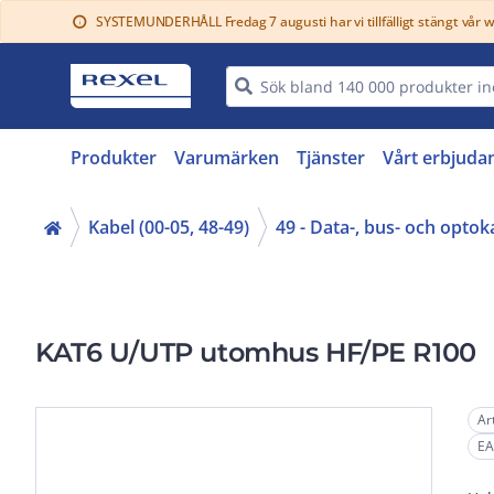
SYSTEMUNDERHÅLL Fredag 7 augusti har vi tillfälligt stängt vår 
info
Produkter
Varumärken
Tjänster
Vårt erbjuda
Kabel (00-05, 48-49)
49 - Data-, bus- och optok
KAT6 U/UTP utomhus HF/PE R100
Ar
EA