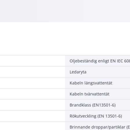
Oljebeständig enligt EN IEC 6
Ledaryta
Kabeln längsvattentät
Kabeln tvärvattentät
Brandklass (EN13501-6)
Rökutveckling (EN 13501-6)
Brinnande droppar/partiklar (