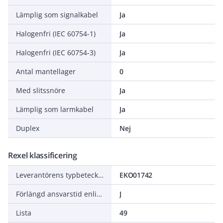
Lämplig som signalkabel
Ja
Halogenfri (IEC 60754-1)
Ja
Halogenfri (IEC 60754-3)
Ja
Antal mantellager
0
Med slitssnöre
Ja
Lämplig som larmkabel
Ja
Duplex
Nej
Rexel klassificering
Leverantörens typbeteckning
EKO01742
Förlängd ansvarstid enligt ALEM-09
J
Lista
49