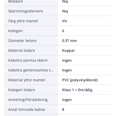
Biledare
Nej
Skärmningselement
Nej
Färg yttre mantel
Vit
Kategori
6
Diameter ledare
0.57 mm
Material ledare
Koppar
Kabelns parvisa skärm
Ingen
Kabelns gemensamma skärm
Ingen
Material yttre mantel
PVC (polyvinylklorid)
Kategori ledare
Klass 1 = Entrådig
Armering/Förstärkning
Ingen
Antal tvinnade kablar
8