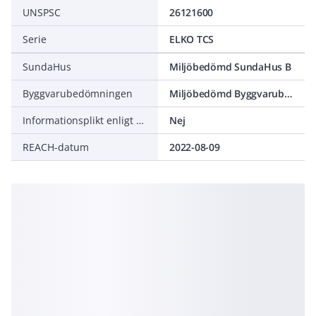
UNSPSC
26121600
Serie
ELKO TCS
SundaHus
Miljöbedömd SundaHus B
Byggvarubedömningen
Miljöbedömd Byggvarubedömning Undviks
Informationsplikt enligt REACH
Nej
REACH-datum
2022-08-09