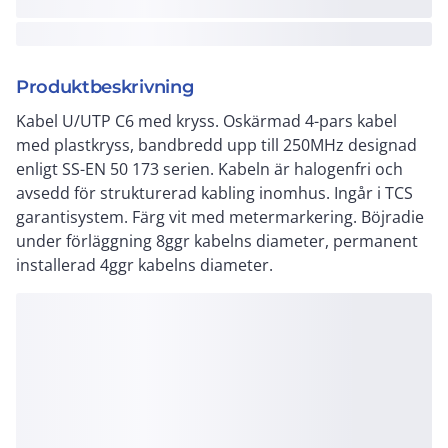
Produktbeskrivning
Kabel U/UTP C6 med kryss. Oskärmad 4-pars kabel
med plastkryss, bandbredd upp till 250MHz designad
enligt SS-EN 50 173 serien. Kabeln är halogenfri och
avsedd för strukturerad kabling inomhus. Ingår i TCS
garantisystem. Färg vit med metermarkering. Böjradie
under förläggning 8ggr kabelns diameter, permanent
installerad 4ggr kabelns diameter.